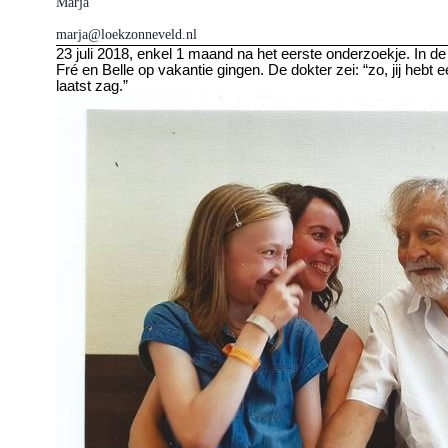
Marja
marja
@loekzonneveld.nl
23 juli 2018, enkel 1 maand na
het
eerste onderzoekje. In de
Fré
en Belle op vakantie gingen. De dokter zei: “zo, jij hebt ee
laatst zag.”