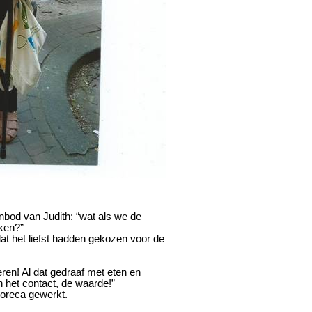
anbod van
Judith
: “wat als we de
ken?”
dat het liefst hadden gekozen voor de
ren! Al dat gedraaf met eten en
 het contact, de waarde!”
 horeca gewerkt.