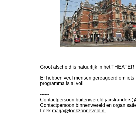
Groot afscheid is natuurlijk in het THEATER
Er hebben veel mensen gereageerd om iets t
programma is al vol!
------
Contactpersoon buitenwereld
jairstrander
Contactpersoon binnenwereld en organisati
Loek
marja@loekzonneveld.nl