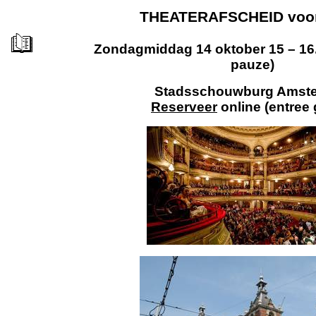
THEATERAFSCHEID voo
Zondagmiddag 14 oktober 15 – 16.
pauze)
Stadsschouwburg Amst
Reserveer
online
(entree 