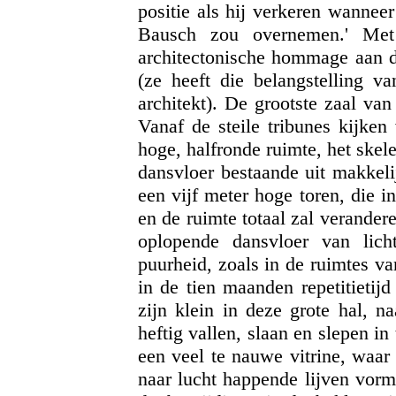
positie als hij verkeren wannee
Bausch zou overnemen.' M
architectonische hommage aan d
(ze heeft die belangstelling v
architekt). De grootste zaal va
Vanaf de steile tribunes kijken
hoge, halfronde ruimte, het skel
dansvloer bestaande uit makkelij
een vijf meter hoge toren, die i
en de ruimte totaal zal verander
oplopende dansvloer van lic
puurheid, zoals in de ruimtes v
in de tien maanden repetitietij
zijn klein in deze grote hal, n
heftig vallen, slaan en slepen in
een veel te nauwe vitrine, waar
naar lucht happende lijven vorm