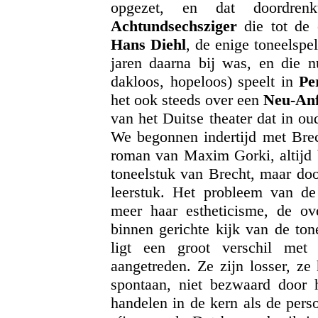
opgezet, en dat doordre
Achtundsechsziger
die tot de 
Hans Diehl
, de enige toneelspel
jaren daarna bij was, en die nu
dakloos, hopeloos) speelt in
Pe
het ook steeds over een
Neu-An
van het Duitse theater dat in ou
We begonnen indertijd met Bre
roman van Maxim Gorki, altijd
toneelstuk van Brecht, maar doo
leerstuk. Het probleem van d
meer haar estheticisme, de ove
binnen gerichte kijk van de ton
ligt een groot verschil met
aangetreden. Ze zijn losser, ze
spontaan, niet bezwaard door 
handelen in de kern als de pers