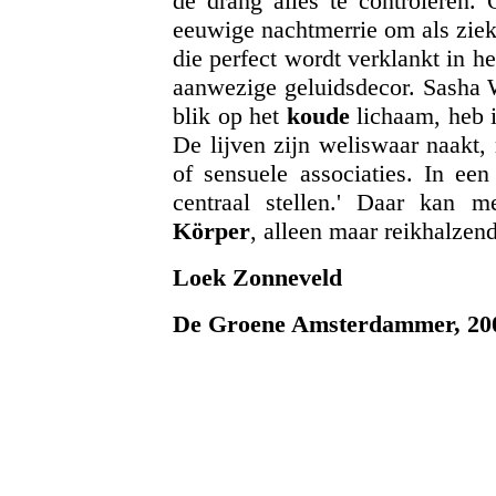
de drang alles te controleren.
eeuwige nachtmerrie om als ziek
die perfect wordt verklankt in 
aanwezige geluidsdecor. Sasha Wa
blik op het
koude
lichaam, heb i
De lijven zijn weliswaar naakt,
of sensuele associaties. In ee
centraal stellen.' Daar kan m
Körper
, alleen maar reikhalzend
Loek Zonneveld
De Groene Amsterdammer, 20