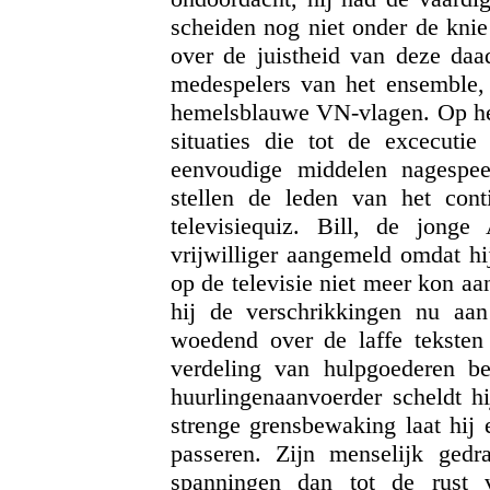
scheiden nog niet onder de kni
over de juistheid van deze daa
medespelers van het ensemble, 
hemelsblauwe VN-vlagen. Op het
situaties die tot de excecuti
eenvoudige middelen nagespee
stellen de leden van het cont
televisiequiz. Bill, de jong
vrijwilliger aangemeld omdat hi
op de televisie niet meer kon aan
hij de verschrikkingen nu aan
woedend over de laffe teksten v
verdeling van hulpgoederen b
huurlingenaanvoerder scheldt hi
strenge grensbewaking laat hij
passeren. Zijn menselijk gedr
spanningen dan tot de rust