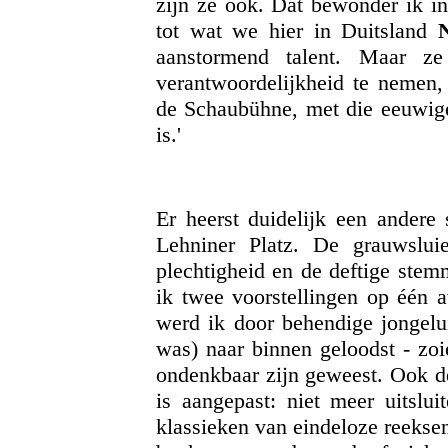
zíjn ze ook. Dat bewonder ik i
tot wat we hier in Duitsland
aanstormend talent. Maar z
verantwoordelijkheid te nemen,
de Schaubühne, met die eeuwige
is.'
Er heerst duidelijk een andere 
Lehniner Platz. De grauwslui
plechtigheid en de deftige stem
ik twee voorstellingen op één a
werd ik door behendige jongelu
was) naar binnen geloodst - zoi
ondenkbaar zijn geweest. Ook de
is aangepast: niet meer uitslui
klassieken van eindeloze reekse