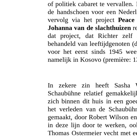
of politiek cabaret te vervallen
de handschoen voor een Nederlan
vervolg via het project
Peace
Johanna van de slachthuizen
re
dat project, dat Richter zelf 
behandeld van leeftijdgenoten (d
voor het eerst sinds 1945 weer
namelijk in Kosovo (première: 13
In zekere zin heeft Sasha W
Schaubühne relatief gemakkelij
zich binnen dit huis in een goe
het verleden van de Schaubühne
gemaakt, door Robert Wilson en
in deze lijn door te werken, o
Thomas Ostermeier vecht met een