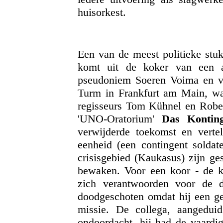
huisorkest.
Een van de meest politieke stu
komt uit de koker van een au
pseudoniem Soeren Voima en vo
Turm in Frankfurt am Main, w
regisseurs Tom Kühnel en Rober
'UNO-Oratorium'
Das Konting
verwijderde toekomst en vertel
eenheid (een contingent soldat
crisisgebied (Kaukasus) zijn ge
bewaken. Voor een koor - de kr
zich verantwoorden voor de 
doodgeschoten omdat hij een g
missie. De collega, aangedui
ondoordacht, hij had de vaardig