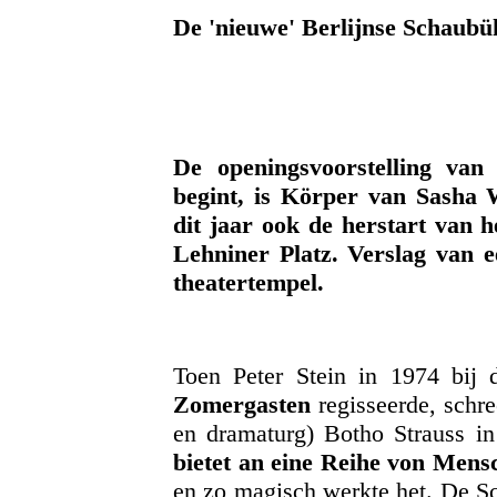
De 'nieuwe' Berlijnse Schaubü
De openingsvoorstelling van 
begint, is Körper van Sasha 
dit jaar ook de herstart van 
Lehniner Platz. Verslag van 
theatertempel.
Toen Peter Stein in 1974 bij
Zomergasten
regisseerde, schre
en dramaturg) Botho Strauss i
bietet an eine Reihe von Men
en zo magisch werkte het. De Sc