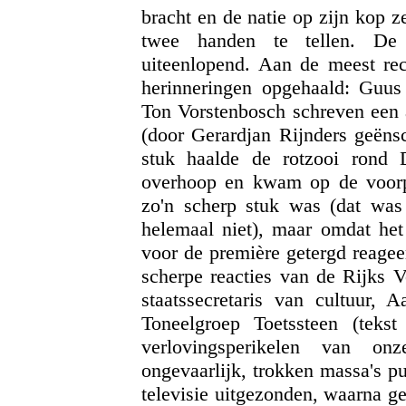
bracht en de natie op zijn kop z
twee handen te tellen. De
uiteenlopend. Aan de meest rece
herinneringen opgehaald: Guus 
Ton Vorstenbosch schreven een 
(door Gerardjan Rijnders geëns
stuk haalde de rotzooi rond 
overhoop en kwam op de voorpa
zo'n scherp stuk was (dat was 
helemaal niet), maar omdat het
voor de première getergd reage
scherpe reacties van de Rijks V
staatssecretaris van cultuur,
Toneelgroep Toetssteen (tek
verlovingsperikelen van on
ongevaarlijk, trokken massa's p
televisie uitgezonden, waarna g