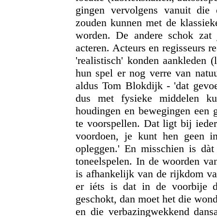
gingen vervolgens vanuit die
zouden kunnen met de klassieke 
worden. De andere schok zat j
acteren. Acteurs en regisseurs r
'realistisch' konden aankleden (
hun spel er nog verre van natuur
aldus Tom Blokdijk - 'dat gevoe
dus met fysieke middelen k
houdingen en bewegingen een ge
te voorspellen. Dat ligt bij iede
voordoen, je kunt hen geen i
opleggen.' En misschien is dà
toneelspelen. In de woorden van
is afhankelijk van de rijkdom va
er iéts is dat in de voorbije 
geschokt, dan moet het die wond
en die verbazingwekkend dansan