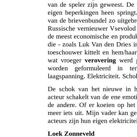
van de speler zijn geweest. De 
eigen beperkingen heen springt.
van de brievenbundel zo uitgebre
Russische vernieuwer Vsevolod M
de meest economische en produkt
die - zoals Luk Van den Dries i
toeschouwer kittelt en hem/haar
wat vroeger
verovering
werd g
worden geformuleerd in ter
laagspanning. Elektriciteit. Scho
De schok van het nieuwe in he
acteur schakelt van de ene emoti
de andere. Of er koeien op het 
meer iets uit. Mijn vader kan ge
acteurs zijn hun eigen elektricit
Loek Zonneveld