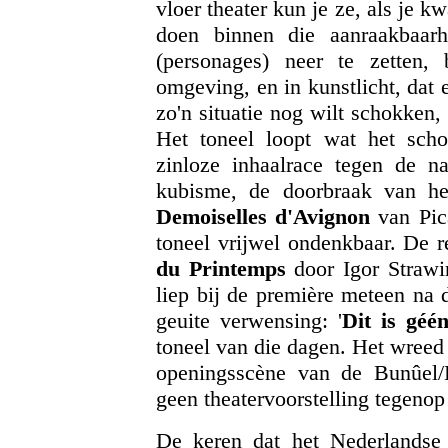
vloer theater kun je ze, als je kw
doen binnen die aanraakbaarh
(personages) neer te zetten,
omgeving, en in kunstlicht, dat e
zo'n situatie nog wilt schokken
Het toneel loopt wat het scho
zinloze inhaalrace tegen de 
kubisme, de doorbraak van he
Demoiselles d'Avignon
van Pic
toneel vrijwel ondenkbaar. De r
du Printemps
door Igor Strawi
liep bij de première meteen na 
geuite verwensing: '
Dit is géé
toneel van die dagen. Het wreed
openingsscène van de Bunûel/
geen theatervoorstelling tegenop
De keren dat het Nederlandse