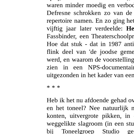
waren minder moedig en verbod
Defresne schrokken zo van de
repertoire namen. En zo ging he
vijftig jaar later verdeelde:
He
Fassbinder, een Theaterschoolp
Hoe dat stuk - dat in 1987 ant
flink deel van 'de joodse gem
werd, en waarom de voorstelling
zien in een NPS-documentai
uitgezonden in het kader van een 
* * *
Heb ik het nu afdoende gehad ove
en het toneel? Nee natuurlijk n
konten, uitvergrote pikken, i
weggelikte slagroom (in een stu
bij Toneelgroep Studio ge