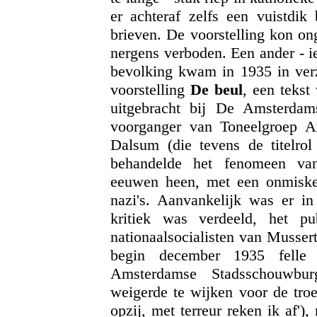
er achteraf zelfs een vuistdik
brieven. De voorstelling kon on
nergens verboden. Een ander - ie
bevolking kwam in 1935 in verz
voorstelling
De beul
, een tekst
uitgebracht bij De Amsterdam
voorganger van Toneelgroep A
Dalsum (die tevens de titelro
behandelde het fenomeen van 
eeuwen heen, met een onmisken
nazi's. Aanvankelijk was er 
kritiek was verdeeld, het pu
nationaalsocialisten van Musser
begin december 1935 felle 
Amsterdamse Stadsschouwbur
weigerde te wijken voor de troe
opzij, met terreur reken ik af'),