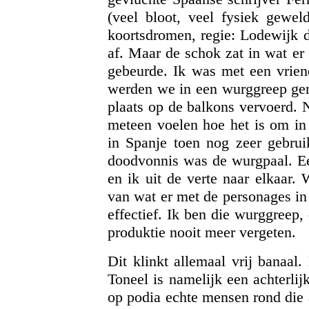
(veel bloot, veel fysiek gewe
koortsdromen, regie: Lodewijk d
af. Maar de schok zat in wat er
gebeurde. Ik was met een vriend
werden we in een wurggreep gen
plaats op de balkons vervoerd. N
meteen voelen hoe het is om i
in Spanje toen nog zeer gebrui
doodvonnis was de wurgpaal. Ee
en ik uit de verte naar elkaar.
van wat er met de personages in 
effectief. Ik ben die wurggreep
produktie nooit meer vergeten.
Dit klinkt allemaal vrij banaal
Toneel is namelijk een achterli
op podia echte mensen rond die 