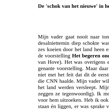
De 'schok van het nieuwe' in he
Mijn vader gaat nooit naar to
desalniettemin diep schokte was
zes koeien door het land heen 
de voorstelling
Het begeren on
van Hove). Het was overigens ee
genante voorstelling. Maar daa
niet met het feit dat dit de eer
die CNN haalde. Mijn vader wil
het land werden versleept. Mij
zeggen ze tegenwoordig). Ik moe
voor hem uitzoeken. Heb ik ook 
staan én liggen, er was sprake 