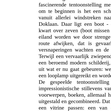
fascinerende tentoonstelling m
om te beginnen is het een sch
vanuit allerlei windstreken n
Doklaan. Daar ligt een boot 
kwart over zeven (boot missen 
eiland worden we door strenge 
route afwijken, dat is gevaar
versnaperingen wachten en de 
Terwijl een vervaarlijk zwiepen
een beroemd modern schilderij,
uit wat er nu gaat gebeuren: w
een looplamp uitgereikt en word
De gespeelde tentoonstellin
impressionistische stillevens v
voorwerpen, boeken, allemaal h
uitgestald en gecombineerd. Dat g
een vitrine passen: een van 