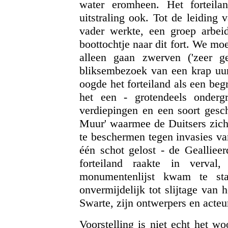
water eromheen. Het forteil
uitstraling ook. Tot de leiding
vader werkte, een groep arbei
boottochtje naar dit fort. We moe
alleen gaan zwerven ('zeer ge
bliksembezoek van een krap uu
oogde het forteiland als een begr
het een - grotendeels onderg
verdiepingen en een soort gesch
Muur' waarmee de Duitsers zich 
te beschermen tegen invasies va
één schot gelost - de Geallie
forteiland raakte in verval
monumentenlijst kwam te sta
onvermijdelijk tot slijtage van 
Swarte, zijn ontwerpers en acteurs
Voorstelling is niet echt het w