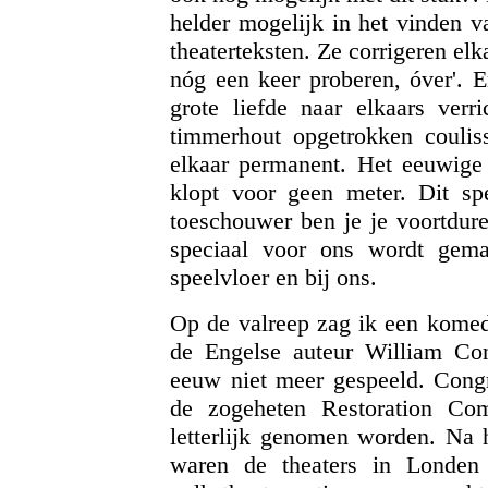
helder mogelijk in het vinden 
theaterteksten. Ze corrigeren elka
nóg een keer proberen, óver'. E
grote liefde naar elkaars verr
timmerhout opgetrokken couliss
elkaar permanent. Het eeuwige 
klopt voor geen meter. Dit sp
toeschouwer ben je je voortdure
speciaal voor ons wordt gemaa
speelvloer en bij ons.
Op de valreep zag ik een komed
de Engelse auteur William Con
eeuw niet meer gespeeld. Congr
de zogeheten Restoration Com
letterlijk genomen worden. Na 
waren de theaters in Londen 