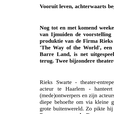
Vooruit leven, achterwaarts be
Nog tot en met komend weeken
van Ijmuiden de voorstellin
produktie van de Firma Rieks
'The Way of the World', een 
Barre Land, is net uitgespee
terug. Twee bijzondere theate
Rieks Swarte - theater-entrepe
acteur te Haarlem - hanteert 
(mede)ontwerpers en zijn acteurs
diepe behoefte om via kleine g
grote buitenwereld. Zo pikte hij