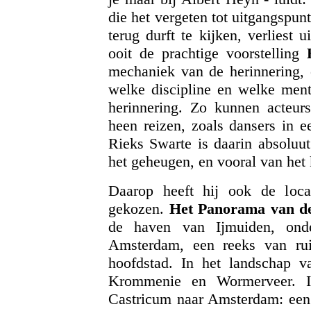
die het vergeten tot uitgangspun
terug durft te kijken, verliest 
ooit de prachtige voorstelling
mechaniek van de herinnering, o
welke discipline en welke ment
herinnering. Zo kunnen acteurs
heen reizen, zoals dansers in e
Rieks Swarte is daarin absoluut
het geheugen, en vooral van het
Daarop heeft hij ook de locat
gekozen.
Het Panorama van d
de haven van Ijmuiden, onde
Amsterdam, een reeks van rui
hoofdstad. In het landschap v
Krommenie en Wormerveer. Ik
Castricum naar Amsterdam: een l