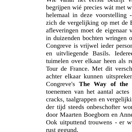
begrijpen wié precies wát met wi
helemaal in deze voorstelling -
zich de vergelijking op met de 
afleveringen moet de eigenaar v
in duizenden bochten wringen o
Congreve is vrijwel ieder person
en uitvliegende Basils. Iedere
tuimelen over elkaar heen als r
Tour de France. Met dit verschi
achter elkaar kunnen uitspreke
Congreve's
The Way of the
toenemen van het aantal actes s
cracks, taalgrappen en vergelij
der tijd steeds onbeschofter wo
door Maarten Boegborn en Annet
Ook uitputtend trouwens - er w
rust gegund.