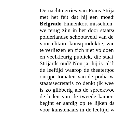
De nachtmerries van Frans Strij
met het feit dat hij een moed
Belgrado
binnenkort misschien
we terug zijn in het door staat
polderlandse schootsveld van de 
voor elitaire kunstproduktie, w
te verliezen en zich niet voldoe
en veelkleurig publiek, die sta
Strijards oud? Nou ja, hij is 'al'
de leeftijd waarop de theatergo
onrijpe tomaten van de podia w
staatssecretaris zo denkt (ik wee
is zo glibberig als de spreekwo
de leden van de tweede kamer 
begint er aardig op te lijken d
voor kunstenaars in de leeftijd va