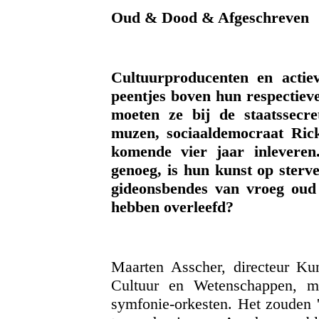
Oud & Dood & Afgeschreven
Cultuurproducenten en actie
peentjes boven hun respectieve
moeten ze bij de staatssecre
muzen, sociaaldemocraat Ric
komende vier jaar inleveren
genoeg, is hun kunst op sterv
gideonsbendes van vroeg oud
hebben overleefd?
Maarten Asscher, directeur Ku
Cultuur en Wetenschappen, m
symfonie-orkesten. Het zouden '