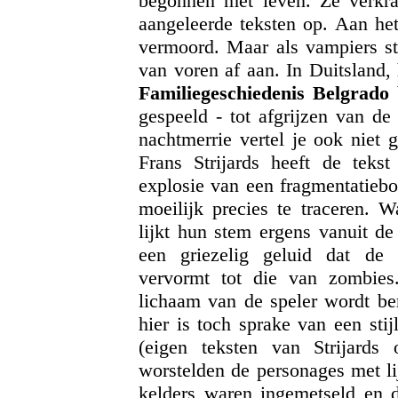
begonnen met leven. Ze verkra
aangeleerde teksten op. Aan het
vermoord. Maar als vampiers st
van voren af aan. In Duitsland,
Familiegeschiedenis Belgrado
b
gespeeld - tot afgrijzen van de 
nachtmerrie vertel je ook niet 
Frans Strijards heeft de teks
explosie van een fragmentatiebo
moeilijk precies te traceren. 
lijkt hun stem ergens vanuit d
een griezelig geluid dat de
vervormt tot die van zombies
lichaam van de speler wordt ber
hier is toch sprake van een sti
(eigen teksten van Strijards o
worstelden de personages met l
kelders waren ingemetseld en