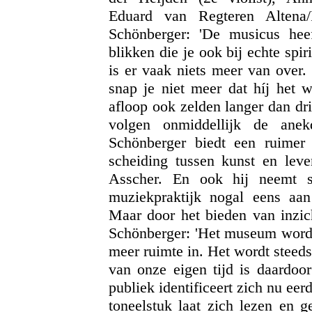
Eduard van Regteren Altena/
Schönberger: 'De musicus he
blikken die je ook bij echte spi
is er vaak niets meer van over.
snap je niet meer dat híj het 
afloop ook zelden langer dan dr
volgen onmiddellijk de anekd
Schönberger biedt een ruime
scheiding tussen kunst en lev
Asscher. En ook hij neemt s
muziekpraktijk nogal eens aan l
Maar door het bieden van inzic
Schönberger: 'Het museum wordt 
meer ruimte in. Het wordt steed
van onze eigen tijd is daardoor
publiek identificeert zich nu ee
toneelstuk laat zich lezen en ge