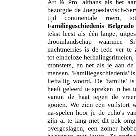
Art & Pro, althans als het aan 
bezorgde de Joegoeslavisch-Serv
tijd continentale roem, t
Familiegeschiedenis Belgrado
tekst leest als één lange, uitg
droomlandschap waarmee Srb
nachtmerries is de rede ver te
tot eindeloze herhalingsrituele
monsters, en net als je aan de
mensen. 'Familiegeschiedenis' is
lieftallig woord. De 'familie' 
heeft geleerd te spreken in het 
vanuit de haat tegen de vr
gooien. We zien een vuilstort w
na-spelen hoor je de echo's va
zijn al te lang met dit pek om
overgeslagen, een zomer hebbe