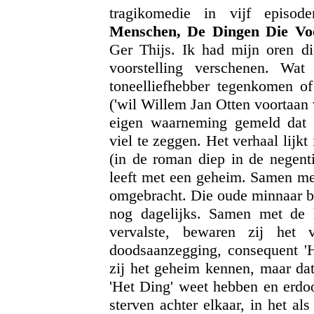
tragikomedie in vijf episo
Menschen, De Dingen Die Vo
Ger Thijs. Ik had mijn oren di
voorstelling verschenen. Wa
toneelliefhebber tegenkomen of
('wil Willem Jan Otten voortaan v
eigen waarneming gemeld dat
viel te zeggen. Het verhaal lijk
(in de roman diep in de negenti
leeft met een geheim. Samen met
omgebracht. Die oude minnaar b
nog dagelijks. Samen met de hu
vervalste, bewaren zij het v
doodsaanzegging, consequent '
zij het geheim kennen, maar dat
'Het Ding' weet hebben en erd
sterven achter elkaar, in het al