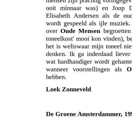
mensen zijn prachtig vormgegev
ooit minnaar was) en Joop Do
Elisabeth Andersen als de o
wordt gespeeld als ijle muziek.
over
Oude Mensen
begroetten 
toneelkost' mooi kon vinden), be
het is weliswaar mijn toneel nie
denken. Ik ga inderdaad liever 
wat hardhandiger wordt gehante
wanneer voorstellingen als
O
hebben.
Loek Zonneveld
De Groene Amsterdammer, 19