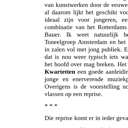
van kunstwerken door de eeuwen 
al daarom lijkt het geschikt vo
ideaal zijn voor jongeren, e
combinatie van het Rotterdam
Bauer. Ik weet natuurlijk h
Toneelgroep Amsterdam en het 
in zalen vol met jong publiek. E
dat is nou weer typisch iets w
het hoofd over mag breken. Het 
Kwartetten
een goede aanleidin
jonge en enerverende muziekp
Overigens is de voorstelling no
vlassen op een reprise.
* * *
Die reprise komt er in ieder gev