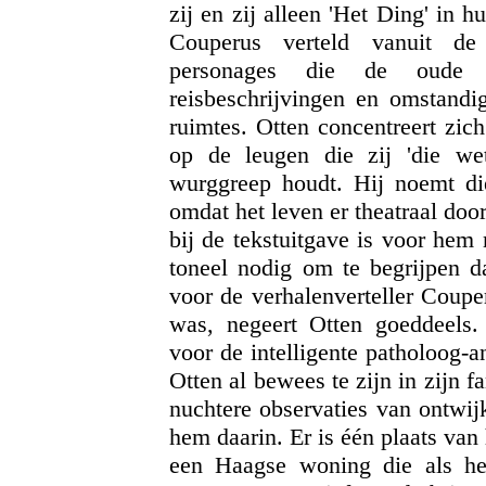
zij en zij alleen 'Het Ding' in
Couperus verteld vanuit de 
personages die de oude m
reisbeschrijvingen en omstandi
ruimtes. Otten concentreert zich
op de leugen die zij 'die wet
wurggreep houdt. Hij noemt die
omdat het leven er theatraal doo
bij de tekstuitgave is voor hem
toneel nodig om te begrijpen da
voor de verhalenverteller Coupe
was, negeert Otten goeddeels.
voor de intelligente patholoog-
Otten al bewees te zijn in zijn 
nuchtere observaties van ontwi
hem daarin. Er is één plaats va
een Haagse woning die als h