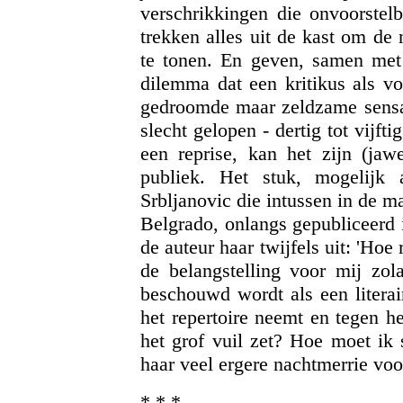
verschrikkingen die onvoorstelb
trekken alles uit de kast om de 
te tonen. En geven, samen met 
dilemma dat een kritikus als vo
gedroomde maar zeldzame sensati
slecht gelopen - dertig tot vijf
een reprise, kan het zijn (ja
publiek. Het stuk, mogelijk
Srbljanovic die intussen in de maa
Belgrado, onlangs gepubliceerd i
de auteur haar twijfels uit: 'Ho
de belangstelling voor mij zo
beschouwd wordt als een literai
het repertoire neemt en tegen he
het grof vuil zet? Hoe moet ik
haar veel ergere nachtmerrie voor
* * *