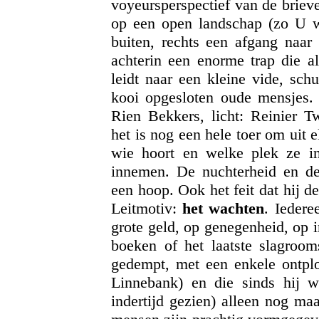
voyeursperspectief van de briev
op een open landschap (zo U wi
buiten, rechts een afgang naar 
achterin een enorme trap die a
leidt naar een kleine vide, schu
kooi opgesloten oude mensjes. 
Rien Bekkers, licht: Reinier T
het is nog een hele toer om uit 
wie hoort en welke plek ze i
innemen. De nuchterheid en de
een hoop. Ook het feit dat hij 
Leitmotiv:
het wachten
. Iedere
grote geld, op genegenheid, op 
boeken of het laatste slagroom
gedempt, met een enkele ontplo
Linnebank) en die sinds hij w
indertijd gezien) alleen nog maa