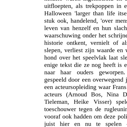
uitfloepten, als trekpoppen in 
Halloween 'larger than life its
stuk ook, handelend, 'over men
leven van henzelf en hun slacht
waarschuwing onder het schrijne
historie ontkent, vernielt of a
slepen, verliest zijn waarde en
hond over het speelvlak laat sl
enige tekst die ze nog heeft is 
naar haar ouders geworpe
gespeeld door een overwegend jo
een acteursopleiding waar Frans 
acteurs (Arnoud Bos, Nina De
Tieleman, Heike Visser) spe
toeschouwer tegen de rugleunin
vooraf ook hadden om deze polit
juist hier en nu te spelen 