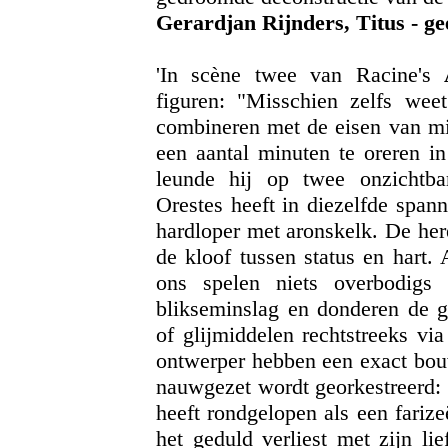
Gerardjan Rijnders, Titus - g
'In scène twee van Racine's
figuren: "Misschien zelfs wee
combineren met de eisen van mijn
een aantal minuten te oreren in
leunde hij op twee onzichtbar
Orestes heeft in diezelfde spann
hardloper met aronskelk. De her
de kloof tussen status en hart.
ons spelen niets overbodigs
blikseminslag en donderen de 
of glijmiddelen rechtstreeks vi
ontwerper hebben een exact bou
nauwgezet wordt georkestreerd: 
heeft rondgelopen als een farizeë
het geduld verliest met zijn li