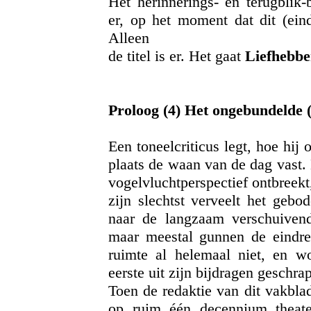
Het herinnerings- en terugbli
er, op het moment dat dit (ein
Alleen
de titel is er. Het gaat
Liefhebbe
Proloog (4) Het ongebundelde (
Een toneelcriticus legt, hoe hij o
plaats de waan van de dag vast. 
vogelvluchtperspectief ontbreekt,
zijn slechtst verveelt het geb
naar de langzaam verschuivend
maar meestal gunnen de eindre
ruimte al helemaal niet, en wo
eerste uit zijn bijdragen geschrap
Toen de redaktie van dit vakblad
op ruim één decennium theat