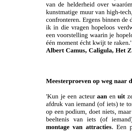
van de helderheid over waaróm z
kunstmatige muur van high-tech,
confronteren. Ergens binnen de 
ik in die vragen hopeloos verdw
een voorstelling waarin je hope
één moment écht kwijt te raken.'
Albert Camus, Caligula, Het Zu
Meesterproeven op weg naar d
'Kun je een acteur
aan
en
uit
ze
afdruk van iemand (of iets) te t
op een podium, doet niets, maar
beeltenis van iets (of iemand
montage van attracties
. Een p