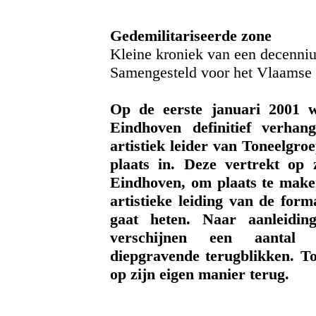
Gedemilitariseerde zone
Kleine kroniek van een decenni
Samengesteld voor het Vlaamse 
Op de eerste januari 2001 
Eindhoven definitief verhan
artistiek leider van Toneelgr
plaats in. Deze vertrekt op 
Eindhoven, om plaats te mak
artistieke leiding van de form
gaat heten. Naar aanleidi
verschijnen een aantal 
diepgravende terugblikken. T
op zijn eigen manier terug.