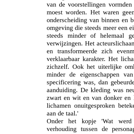
van de voorstellingen vormden
moest worden. Het waren geen 
onderscheiding van binnen en bu
omgeving die steeds meer een ei
steeds minder of helemaal gee
verwijzingen. Het acteurslichaa
en transformeerde zich evenm
verklaarbaar karakter. Het lic
zichzelf. Ook het uiterlijke o
minder de eigenschappen van
specificering was, dan gebeurd
aanduiding. De kleding was neut
zwart en wit en van donker en l
lichamen onuitgesproken betek
aan de taal.'
Onder het kopje 'Wat werd 
verhouding tussen de personag