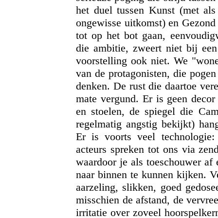
het duel tussen Kunst (met als
ongewisse uitkomst) en Gezond V
tot op het bot gaan, eenvoudig
die ambitie, zweert niet bij ee
voorstelling ook niet. We "wone
van de protagonisten, die pogen
denken. De rust die daartoe vere
mate vergund. Er is geen decor d
en stoelen, de spiegel die Camu
regelmatig angstig bekijkt) han
Er is voorts veel technologie:
acteurs spreken tot ons via zen
waardoor je als toeschouwer af 
naar binnen te kunnen kijken. V
aarzeling, slikken, goed gedose
misschien de afstand, de vervre
irritatie over zoveel hoorspelke