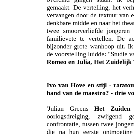
gemaakt. De vertelling, het verh
vervangen door de textuur van ee
denkbare middelen naar het theat
twee smoorverliefde jongeren
familievete te vertellen. De a
bijzonder grote wanhoop uit. Ik
de voorstelling luidde: "Studie 
Romeo en Julia, Het Zuidelijk 
Ivo van Hove en stijl - ratatou
hand van de maestro? - drie v
'Julian Greens
Het Zuiden
i
oorlogsdreiging, zwijgend 
confrontatie, tussen twee jong
die na hun eerste ontmoeting