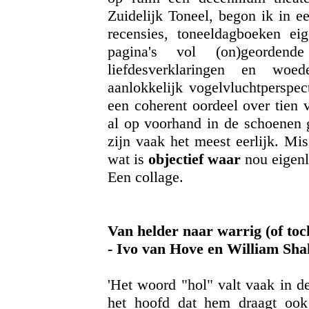
Zuidelijk Toneel, begon ik in ee
recensies, toneeldagboeken eige
pagina's vol (on)geordende 
liefdesverklaringen en woe
aanlokkelijk vogelvluchtperspe
een coherent oordeel over tien 
al op voorhand in de schoenen g
zijn vaak het meest eerlijk. Mis
wat is
objectief waar
nou eigenl
Een collage.
Van helder naar warrig (of to
- Ivo van Hove en William Sh
'Het woord "hol" valt vaak in 
het hoofd dat hem draagt ook