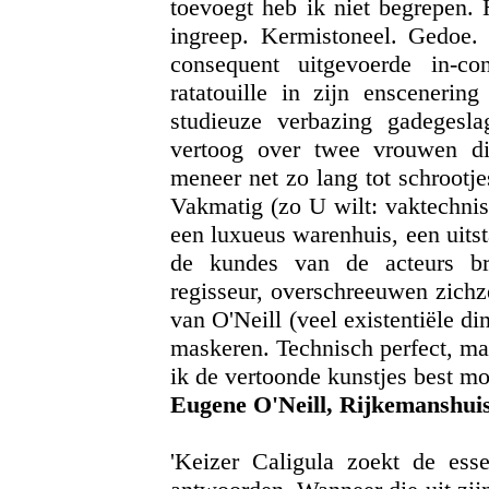
toevoegt heb ik niet begrepen. 
ingreep. Kermistoneel. Gedoe.
consequent uitgevoerde in-co
ratatouille in zijn enscenerin
studieuze verbazing gadegesla
vertoog over twee vrouwen di
meneer net zo lang tot schrootje
Vakmatig (zo U wilt: vaktechnisc
een luxueus warenhuis, een uitst
de kundes van de acteurs br
regisseur, overschreeuwen zichze
van O'Neill (veel existentiële d
maskeren. Technisch perfect, ma
ik de vertoonde kunstjes best mo
Eugene O'Neill, Rijkemanshuis
'Keizer Caligula zoekt de esse