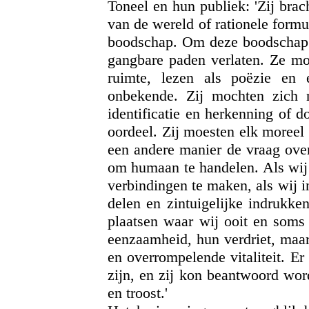
Toneel en hun publiek: 'Zij bra
van de wereld of rationele formu
boodschap. Om deze boodschap 
gangbare paden verlaten. Ze mo
ruimte, lezen als poëzie en 
onbekende. Zij mochten zich n
identificatie en herkenning of d
oordeel. Zij moesten elk moreel
een andere manier de vraag over
om humaan te handelen. Als wij 
verbindingen te maken, als wij 
delen en zintuigelijke indrukke
plaatsen waar wij ooit en soms
eenzaamheid, hun verdriet, maa
en overrompelende vitaliteit. E
zijn, en zij kon beantwoord wor
en troost.'