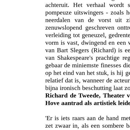
achteruit. Het verhaal wordt
pompeuze uitswingers - zoals h
neerdalen van de vorst uit 
zenuwslopend geschreven onttro
verleiding tot geneuzel, gedren
vorm is vast, dwingend en een 
van Bart Slegers (Richard) is e
van Shakespeare's prachtige reg
gebaar de miniemste finesses die
op het eind van het stuk, is hij g
relatief dat is, wanneer de acteur
bijna ironisch beschutting laat z
Richard de Tweede, Theater v
Hove aantrad als artistiek leid
'Er is iets raars aan de hand m
zet zwaar in, als een sombere b