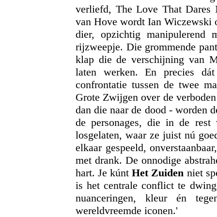
verliefd, The Love That Dares 
van Hove wordt Ian Wiczewski o
dier, opzichtig manipulerend 
rijzweepje. Die grommende pan
klap die de verschijning van M
laten werken. En precies dát
confrontatie tussen de twee ma
Grote Zwijgen over de verboden 
dan die naar de dood - worden de
de personages, die in de rest
losgelaten, waar ze juist nú go
elkaar gespeeld, onverstaanbaar
met drank. De onnodige abstra
hart. Je kúnt
Het Zuiden
niet sp
is het centrale conflict te dwin
nuanceringen, kleur én tege
wereldvreemde iconen.'