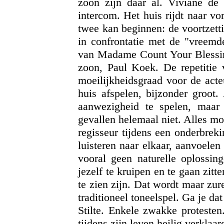
zoon
zijn daar al. Viviane de
intercom. Het huis rijdt naar v
twee kan beginnen: de voortzett
in confrontatie met de "vreemde
van Madame Count Your Blessing
zoon, Paul Koek. De repetitie v
moeilijkheidsgraad voor de acte
huis afspelen, bijzonder groot.
aanwezigheid te spelen, maar
gevallen helemaal niet. Alles mo
regisseur tijdens een onderbreki
luisteren naar elkaar, aanvoelen 
vooral geen naturelle oplossin
jezelf te kruipen en te gaan zitt
te zien zijn. Dat wordt maar zu
traditioneel toneelspel. Ga je da
Stilte. Enkele zwakke protesten
tijdens zijn leven heilig verklaa