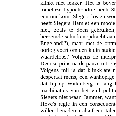
klinkt niet lekker. Het is bove
tomeloze hypochondrie heeft S
een uur komt Slegers los en wor
heeft Slegers Hamlet een mooie 
niet, zoals te doen gebruikel
beroemde schurkenopdracht aan
Engeland!"), maar met de ontmo
oorlog voert om een klein stukje
waardeloos.' Volgens de interp
Deense prins na de pauze uit Eng
Volgens mij is dat klinkklare 
desperaat mens, een wanhopige. 
dat hij op Wittenberg te lan
machinaties van het vuil polit
Slegers niet waar. Jammer, want 
Hove's regie in een consequente
willen benaderen alsof een talen