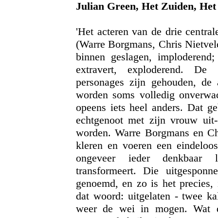
Julian Green, Het Zuiden, Het 
'Het acteren van de drie central
(Warre Borgmans, Chris Nietveld
binnen geslagen, imploderend;
extravert, exploderend. De 
personages zijn gehouden, de a
worden soms volledig onverwach
opeens iets heel anders. Dat ge
echtgenoot met zijn vrouw uit-
worden. Warre Borgmans en Chri
kleren en voeren een eindeloos 
ongeveer ieder denkbaar l
transformeert. Die uitgesponn
genoemd, en zo is het precies,
dat woord: uitgelaten - twee ka
weer de wei in mogen. Wat di