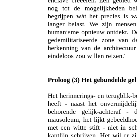
enclave creëeren. Een gebied w
nog tot de mogelijkheden be
begrijpen wát het precies is w
langer belast. We zijn mens
humanisme opnieuw ontdekt. De k
gedemilitariseerde zone van 
herkenning van de architectuu
eindeloos zou willen reizen.'
Proloog (3) Het gebundelde gel
Het herinnerings- en terugblik
heeft - naast het onvermijdelij
behorende gelijk-achteraf - 
mausoleum, het lijkt gebeeldhou
met een witte stift - niet in s
kantlijn schrijven. Het wil er zi