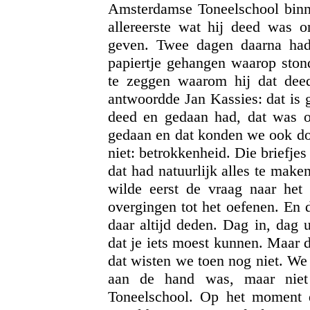
Amsterdamse Toneelschool binnen
allereerste wat hij deed was o
geven. Twee dagen daarna had
papiertje gehangen waarop ston
te zeggen waarom hij dat deed
antwoordde Jan Kassies: dat is g
deed en gedaan had, dat was 
gedaan en dat konden we ook d
niet: betrokkenheid. Die briefje
dat had natuurlijk alles te mak
wilde eerst de vraag naar het
overgingen tot het oefenen. En 
daar altijd deden. Dag in, dag 
dat je iets moest kunnen. Maar 
dat wisten we toen nog niet. We
aan de hand was, maar nie
Toneelschool. Op het moment