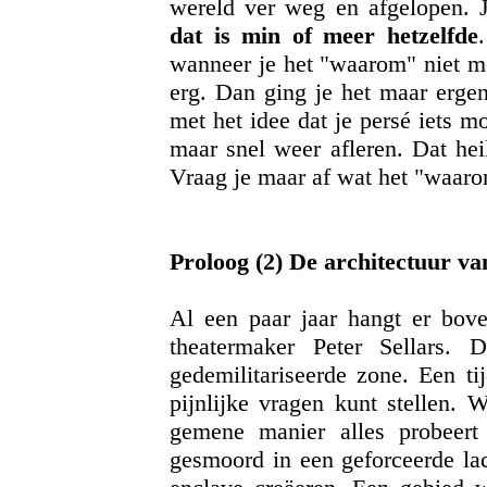
wereld ver weg en afgelopen. J
dat is min of meer hetzelfde
wanneer je het "waarom" niet me
erg. Dan ging je het maar erge
met het idee dat je persé iets m
maar snel weer afleren. Dat hei
Vraag je maar af wat het "waarom
Proloog (2) De architectuur v
Al een paar jaar hangt er bove
theatermaker Peter Sellars.
gedemilitariseerde zone. Een ti
pijnlijke vragen kunt stellen. 
gemene manier alles probeert
gesmoord in een geforceerde la