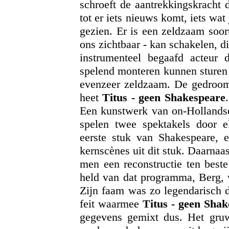
schroeft de aantrekkingskracht 
tot er iets nieuws komt, iets wat 
gezien. Er is een zeldzaam soor
ons zichtbaar - kan schakelen, d
instrumenteel begaafd acteur 
spelend monteren kunnen sturen 
evenzeer zeldzaam. De gedroomd
heet
Titus - geen Shakespeare
Een kunstwerk van on-Hollandse 
spelen twee spektakels door e
eerste stuk van Shakespeare, e
kernscènes uit dit stuk. Daarnaa
men een reconstructie ten best
held van dat programma, Berg, wa
Zijn faam was zo legendarisch d
feit waarmee
Titus - geen Sha
gegevens gemixt dus. Het gruw