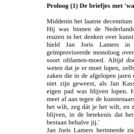
Proloog (1) De briefjes met 'w
Middenin het laatste decennium 
Hij was binnen de Nederlands
reuzen
in het denken over kunst
hield Jan Joris Lamers in
geïmproviseerde monoloog over 
soort olifanten-moed. Altijd d
weten dat je er moet lopen, zelf
zaken die in de afgelopen jaren 
niet zijn geweest, als Jan Kas
eigen pad was blijven lopen. 
meet af aan tegen de kunstenaar
het wilt, zeg dát je het wilt, en 
blijven, in de betekenis dat he
bestaan behalve jij.'
Jan Joris Lamers herinnerde zi