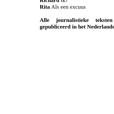
Richard
Ik?
Rita
Als een excuus
Alle journalistieke teks
gepubliceerd
in het Nederlan