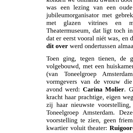
was een lezing van een oude
jubileumorganisator met gebrek
met glazen vitrines en mon
Theatermuseum, dat ligt toch i
dat er eerst vooral niét was, en
dit over
werd ondertussen almaa
Toen ging, tegen tienen, de
volgebouwd, met een huiskamer,
(van Toneelgroep Amsterdam
vormgevers van de vrouw die 
avond werd:
Carina Molier
. G
kracht haar prachtige, eigen we
zij haar nieuwste voorstelling
Toneelgroep Amsterdam. Deze
voorstelling te zien, geen frie
kwartier voluit theater:
Ruigoor