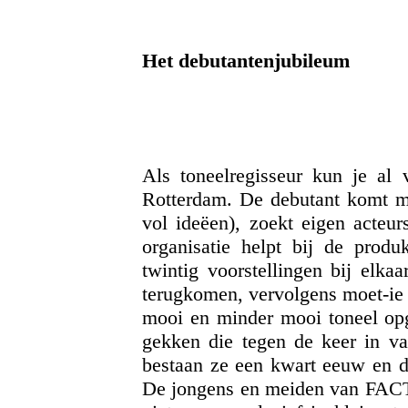
Het debutantenjubileum
Als toneelregisseur kun je al 
Rotterdam. De debutant komt met
vol ideëen), zoekt eigen acteur
organisatie helpt bij de produ
twintig voorstellingen bij elk
terugkomen, vervolgens moet-ie 
mooi en minder mooi toneel op
gekken die tegen de keer in v
bestaan ze een kwart eeuw en d
De jongens en meiden van FACT z