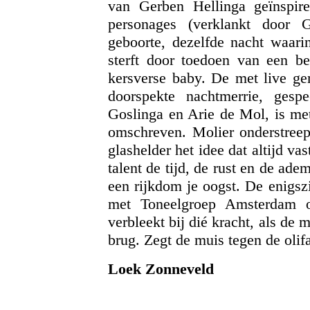
van Gerben Hellinga geïnspire
personages (verklankt door 
geboorte, dezelfde nacht waar
sterft door toedoen van een b
kersverse baby. De met live ge
doorspekte nachtmerrie, gesp
Goslinga en Arie de Mol, is met
omschreven. Molier onderstreept
glashelder het idee dat altijd v
talent de tijd, de rust en de ade
een rijkdom je oogst. De enigs
met Toneelgroep Amsterdam o
verbleekt bij dié kracht, als de
brug. Zegt de muis tegen de olif
Loek Zonneveld