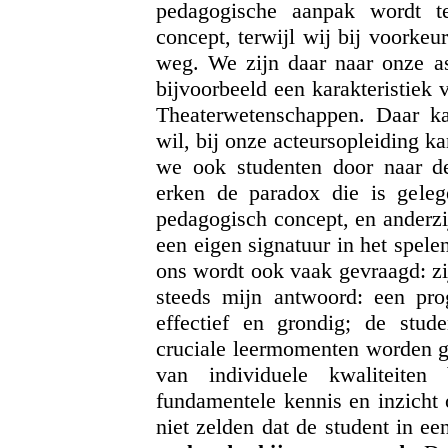
pedagogische aanpak wordt te
concept, terwijl wij bij voorke
weg. We zijn daar naar onze asp
bijvoorbeeld een karakteristiek 
Theaterwetenschappen. Daar kan
wil, bij onze acteursopleiding kan
we ook studenten door naar d
erken de paradox die is gelege
pedagogisch concept, en anderzi
een eigen signatuur in het spel
ons wordt ook vaak gevraagd: zij
steeds mijn antwoord: een pr
effectief en grondig; de stu
cruciale leermomenten worden ge
van individuele kwaliteite
fundamentele kennis en inzicht 
niet zelden dat de student in ee