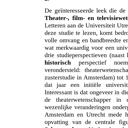
De geïnteresseerde leek die de 
Theater-, film- en televisiewe
Letteren aan de Universiteit Utre
deze studie te lezen, komt bedro
volle omvang en bandbreedte en
wat merkwaardig voor een univer
drie studieperspectieven (naast 
historisch
perspectief no
verondersteld: theaterwetensc
zusterstudie in Amsterdam) tot 
dat jaar een initiële univers
Interessant is dat ongeveer in d
de theaterwetenschapper in 
wezenlijke veranderingen onderg
Amsterdam en Utrecht mede he
opvatting van de centrale fig