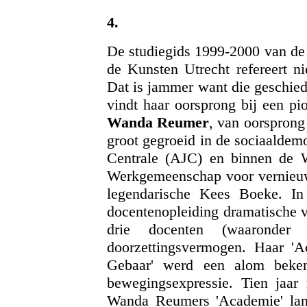
4.
De studiegids 1999-2000 van de 
de Kunsten Utrecht refereert ni
Dat is jammer want die geschiede
vindt haar oorsprong bij een pi
Wanda Reumer
, van oorsprong
groot gegroeid in de sociaaldem
Centrale (AJC) en binnen de W
Werkgemeenschap voor vernieu
legendarische Kees Boeke. I
docentenopleiding dramatische v
drie docenten (waaronder 
doorzettingsvermogen. Haar '
Gebaar' werd een alom beken
bewegingsexpressie. Tien jaar
Wanda Reumers 'Academie' land