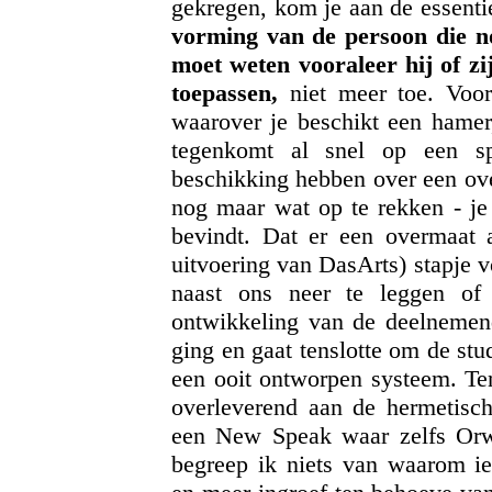
gekregen, kom je aan de essenti
vorming van de persoon die no
moet weten vooraleer hij of z
toepassen,
niet meer toe. Voor
waarover je beschikt een hamer
tegenkomt al snel op een sp
beschikking hebben over een ove
nog maar wat op te rekken - je 
bevindt. Dat er een overmaat 
uitvoering van DasArts) stapje v
naast ons neer te leggen of
ontwikkeling van de deelnemend
ging en gaat tenslotte om de st
een ooit ontworpen systeem. Ten
overleverend aan de hermetisch
een New Speak waar zelfs Orwe
begreep ik niets van waarom i