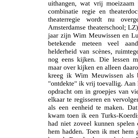
uithangen, wat vrij moeizaam 
combinatie regie en theaterdoc
theaterregie wordt nu overg
Amsterdamse theaterschool; LZ)
jaar zijn Wim Meuwissen en Lu
betekende meteen veel aanda
helderheid van scènes, ruimtege
nog eens kijken. Die lessen me
maar over kijken en alleen daar
kreeg ik Wim Meuwissen als be
"ontdekte" ik vrij toevallig. Aan
opdracht om in groepjes van vie
elkaar te regisseren en vervolg
als een eenheid te maken. Dat
kwam toen ik een Turks-Koerdis
had niet zoveel kunnen spelen
hem hadden. Toen ik met hem ge