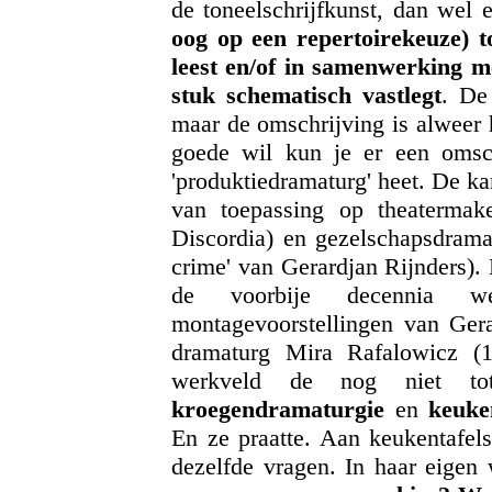
de toneelschrijfkunst, dan wel 
oog op een repertoirekeuze) t
leest en/of in samenwerking m
stuk schematisch vastlegt
. De
maar de omschrijving is alweer 
goede wil kun je er een omsc
'produktiedramaturg' heet. De kar
van toepassing op theatermak
Discordia) en gezelschapsdramat
crime' van Gerardjan Rijnders).
de voorbije decennia w
montagevoorstellingen van Ge
dramaturg Mira Rafalowicz (
werkveld de nog niet to
kroegendramaturgie
en
keuke
En ze praatte. Aan keukentafels
dezelfde vragen. In haar eigen 