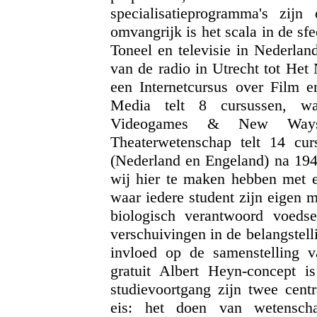
specialisatieprogramma's zij
omvangrijk is het scala in de sfe
Toneel en televisie in Nederlan
van de radio in Utrecht tot Het 
een Internetcursus over Film en
Media telt 8 cursussen, waa
Videogames & New Ways of
Theaterwetenschap telt 14 cur
(Nederland en Engeland) na 1945
wij hier te maken hebben met e
waar iedere student zijn eigen ma
biologisch verantwoord voeds
verschuivingen in de belangstell
invloed op de samenstelling 
gratuit Albert Heyn-concept 
studievoortgang zijn twee centr
eis: het doen van wetenscha