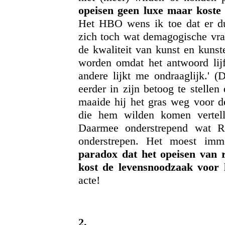
opeisen geen luxe maar koste 
Het HBO wens ik toe dat er dus
zich toch wat demagogische vraa
de kwaliteit van kunst en kunst
worden omdat het antwoord lijfe
andere lijkt me ondraaglijk.' (
eerder in zijn betoog te stellen
maaide hij het gras weg voor de
die hem wilden komen vertell
Daarmee onderstrepend wat R
onderstrepen. Het moest im
paradox dat het opeisen van 
kost de levensnoodzaak voor 
acte!
2.