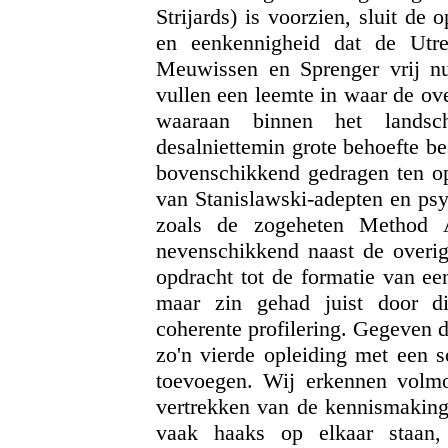
Strijards) is voorzien, sluit de 
en eenkennigheid dat de Utre
Meuwissen en Sprenger vrij n
vullen een leemte in waar de ove
waaraan binnen het landsch
desalniettemin grote behoefte be
bovenschikkend gedragen ten op
van Stanislawski-adepten en psy
zoals de zogeheten Method 
nevenschikkend naast de overig
opdracht tot de formatie van ee
maar zin gehad juist door di
coherente profilering. Gegeven d
zo'n vierde opleiding met een sc
toevoegen. Wij erkennen volmon
vertrekken van de kennismaking
vaak haaks op elkaar staan,