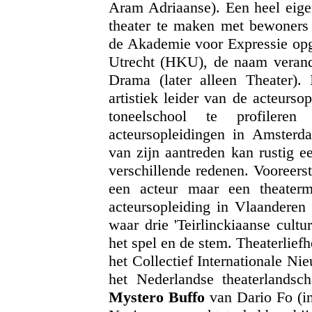
Aram Adriaanse). Een heel eige
theater te maken met bewoners 
de Akademie voor Expressie op
Utrecht (HKU), de naam verander
Drama (later alleen Theater)
artistiek leider van de acteurso
toneelschool te profilere
acteursopleidingen in Amster
van zijn aantreden kan rustig
verschillende redenen. Vooreers
een acteur maar een theater
acteursopleiding in Vlaanderen
waar drie 'Teirlinckiaanse cultu
het spel en de stem. Theaterlief
het Collectief Internationale N
het Nederlandse theaterlandsc
Mystero Buffo
van Dario Fo (in