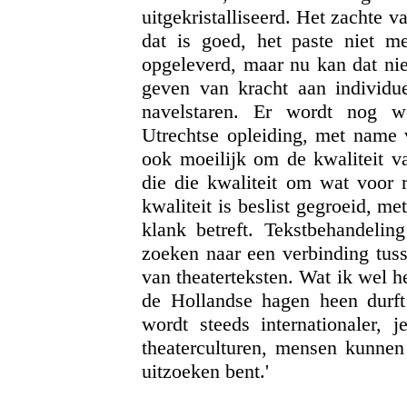
uitgekristalliseerd. Het zachte v
dat is goed, het paste niet m
opgeleverd, maar nu kan dat niet
geven van kracht aan individue
navelstaren. Er wordt nog 
Utrechtse opleiding, met name v
ook moeilijk om de kwaliteit v
die die kwaliteit om wat voor 
kwaliteit is beslist gegroeid, 
klank betreft. Tekstbehandeli
zoeken naar een verbinding tuss
van theaterteksten. Wat ik wel h
de Hollandse hagen heen durft
wordt steeds internationaler, 
theaterculturen, mensen kunnen 
uitzoeken bent.'