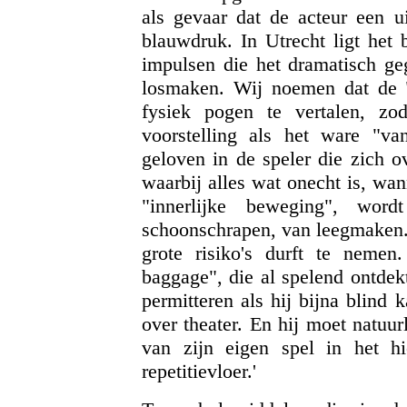
als gevaar dat de acteur een u
blauwdruk. In Utrecht ligt het 
impulsen die het dramatisch ge
losmaken. Wij noemen dat de "
fysiek pogen te vertalen, zo
voorstelling als het ware "va
geloven in de speler die zich o
waarbij alles wat onecht is, wan
"innerlijke beweging", wor
schoonschrapen, van leegmaken. 
grote risiko's durft te neme
baggage", die al spelend ontdek
permitteren als hij bijna blind
over theater. En hij moet natuur
van zijn eigen spel in het 
repetitievloer.'