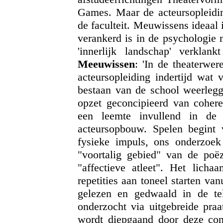
Games. Maar de acteursopleidin
de faculteit. Meuwissens ideaal 
verankerd is in de psychologie ma
'innerlijk landschap' verkla
Meeuwissen
: 'In de theaterwe
acteursopleiding indertijd wat 
bestaan van de school weerleg
opzet geconcipieerd van coheren
een leemte invullend in de 
acteursopbouw. Spelen begint 
fysieke impuls, ons onderzoek 
"voortalig gebied" van de poëz
"affectieve atleet". Het lich
repetities aan toneel starten va
gelezen en gedwaald in de te
onderzocht via uitgebreide praa
wordt diepgaand door deze con