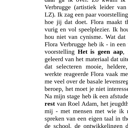
Verbrugge (artistiek leider va
LZ). Ik zag een paar voorstellin
hoe jij dat doet. Flora maakt t
vurig en vol speelplezier. Ik ho
hou niet van cynisme. Wat dat 
Flora Verbrugge heb ik - in een
voorstelling
Het is geen aap
,
geleerd van het materiaal dat uit
dat selecteren mooie, heldere
werkte reageerde Flora vaak met
me veel over de basale levensreg
beroep, het moet je niet interess
Na mijn stage heb ik een afstud
rest
van Roel Adam, het jeugdthe
mij - met mensen met wie ik n
spreken van een eigen taal in th
de school, de ontwikkelingen d