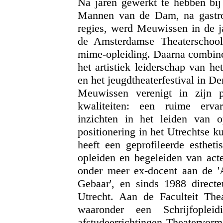
Na jaren gewerkt te hebben bi
Mannen van de Dam, na gastrol
regies, werd Meuwissen in de j
de Amsterdamse Theaterschool
mime-opleiding. Daarna combinee
het artistiek leiderschap van h
en het jeugdtheaterfestival in D
Meuwissen verenigt in zijn 
kwaliteiten: een ruime erva
inzichten in het leiden van o
positionering in het Utrechtse ku
heeft een geprofileerde esthet
opleiden en begeleiden van act
onder meer ex-docent aan de 
Gebaar', en sinds 1988 direc
Utrecht. Aan de Faculteit Thea
waaronder een Schrijfoplei
afstudeerrichtingen Theatervorm