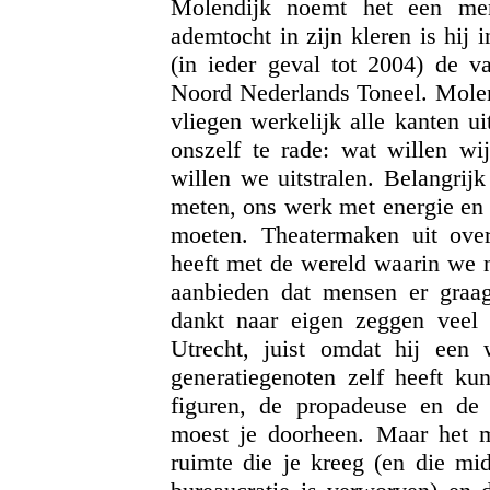
Molendijk noemt het een ment
ademtocht in zijn kleren is hij
(in ieder geval tot 2004) de va
Noord Nederlands Toneel. Molend
vliegen werkelijk alle kanten u
onszelf te rade: wat willen wi
willen we uitstralen. Belangrijk
meten, ons werk met energie en p
moeten. Theatermaken uit over
heeft met de wereld waarin we n
aanbieden dat mensen er graa
dankt naar eigen zeggen veel 
Utrecht, juist omdat hij een 
generatiegenoten zelf heeft kun
figuren, de propadeuse en de 
moest je doorheen. Maar het m
ruimte die je kreeg (en die mid