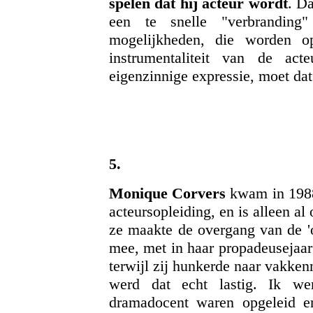
spelen dat hij acteur wordt
. Da
een te snelle "verbranding"
mogelijkheden, die worden o
instrumentaliteit van de act
eigenzinnige expressie, moet dat
5.
Monique Corvers
kwam in 1988 
acteursopleiding, en is alleen a
ze maakte de overgang van de 'o
mee, met in haar propadeusejaar
terwijl zij hunkerde naar vakken
werd dat echt lastig. Ik we
dramadocent waren opgeleid e