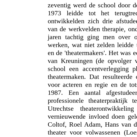
zeventig werd de school door de
1973 leidde tot het terugt
ontwikkelden zich drie afstude
van de werkvelden therapie, on
jaren tachtig ging men over 
werken, wat niet zelden leidde t
en de 'theatermakers'. Het was 
van Kreuningen (de opvolger
school een accentverlegging pl
theatermaken. Dat resulteerde o
voor acteren en regie en de to
1987. Een aantal afgestudee
professionele theaterpraktij
Utrechtse theaterontwikkelin
vernieuwende invloed doen geld
Coltof, Roel Adam, Hans van d
theater voor volwassenen (Lo