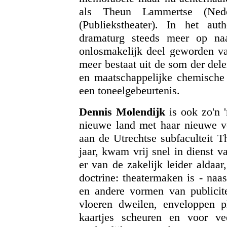
als Theun Lammertse (Ned
(Publiekstheater). In het auth
dramaturg steeds meer op naa
onlosmakelijk deel geworden van
meer bestaat uit de som der del
en maatschappelijke chemische 
een toneelgebeurtenis.
Dennis Molendijk
is ook zo'n 
nieuwe land met haar nieuwe ver
aan de Utrechtse subfaculteit T
jaar, kwam vrij snel in dienst 
er van de zakelijk leider alda
doctrine: theatermaken is - naa
en andere vormen van publicitei
vloeren dweilen, enveloppen p
kaartjes scheuren en voor ve