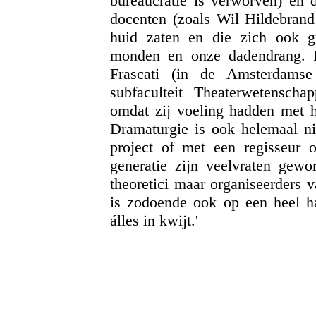
bureaucratie is verworven) en 
docenten (zoals Wil Hildebrand 
huid zaten en die zich ook g
monden en onze dadendrang. 
Frascati (in de Amsterdamse
subfaculteit Theaterwetenscha
omdat zij voeling hadden met he
Dramaturgie is ook helemaal ni
project of met een regisseur
generatie zijn veelvraten gew
theoretici maar organiseerders 
is zodoende ook op een heel ha
álles in kwijt.'