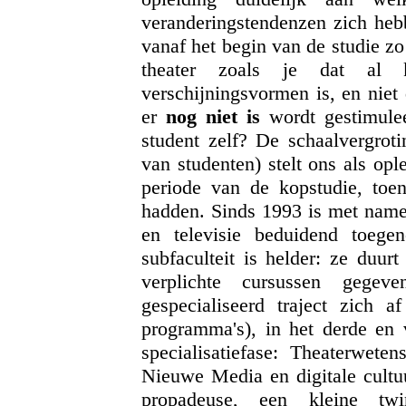
veranderingstendenzen zich he
vanaf het begin van de studie zo
theater zoals je dat al
verschijningsvormen is, en niet
er
nog niet is
wordt gestimulee
student zelf? De schaalvergroti
van studenten) stelt ons als op
periode van de kopstudie, toe
hadden. Sinds 1993 is met name 
en televisie beduidend toeg
subfaculteit is helder: ze duur
verplichte cursussen gege
gespecialiseerd traject zich af
programma's), in het derde en v
specialisatiefase: Theaterwete
Nieuwe Media en digitale cultuu
propadeuse, een kleine twi