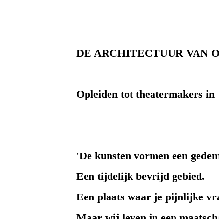
DE ARCHITECTUUR VAN 
Opleiden tot theatermakers in
'De kunsten vormen een gedemi
Een tijdelijk bevrijd gebied.
Een plaats waar je pijnlijke vr
Maar wij leven in een maatscha