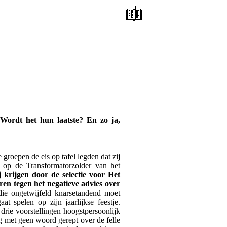
Wordt het hun laatste? En zo ja,
 groepen de eis op tafel legden dat zij
 op de Transformatorzolder van het
krijgen door de selectie voor Het
eren tegen het negatieve advies over
 die ongetwijfeld knarsetandend moet
t spelen op zijn jaarlijkse feestje.
 drie voorstellingen hoogstpersoonlijk
 met geen woord gerept over de felle