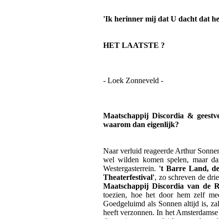
'Ik herinner mij dat U dacht dat h
HET LAATSTE ?
- Loek Zonneveld -
Maatschappij Discordia & geestv
waarom dan eigenlijk?
Naar verluid reageerde Arthur Sonnen n
wel wilden komen spelen, maar dan
Westergasterrein.
't Barre Land, de
Theaterfestival'
, zo schreven de drie
Maatschappij Discordia van de 
toezien, hoe het door hem zelf mee-
Goedgeluimd als Sonnen altijd is, zal
heeft verzonnen. In het Amsterdamse