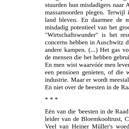
stuurden hun misdadigers naar A
massamoorden plegen. Terwijl 
land bleven. En daarmee de mi
misdadig potentieel van het groo
"Wirtschaftswunder" is het res
concerns hebben in Auschwitz d
andere kampen. (...) Het gas vo
de mensen die het hebben gebruik
En men wist waarvóór men lever
een pensioen genieten, of die 
industrie. Maar er wordt meesta
En niet over de beesten in de R
* * *
Eén van die 'beesten in de Raa
leider van de Bloemkooltrust, C
Veel van Heiner Müller's woed