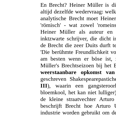
En Brecht? Heiner Müller is di
altijd dezelfde wedervraag: wel
analytische Brecht moet Heiner
'römisch' - wat zowel 'romein
Heiner Müller als auteur en r
inktzwarte schrijver, die dicht 
de Brecht die zeer Duits durft t
'Die berühmte Freundlichkeit vo
am besten wenn er böse ist, 
Müller's Brechtseizoen bij het
weerstaanbare opkomst van
geschreven Shakespearepastic
III
), waarin een gangsteroo
bloemkool, het kan niet lullige
de kleine straatvechter Artur
beschrijft Brecht hoe Arturo 
industrie worden gebruikt om de 