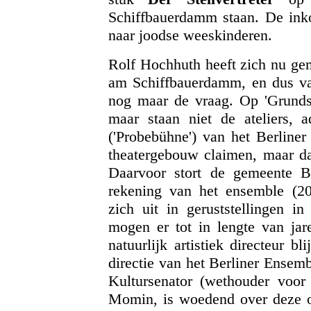
Schiffbauerdamm staan. De inko
naar joodse weeskinderen.
Rolf Hochhuth heeft zich nu gem
am Schiffbauerdamm, en dus van
nog maar de vraag. Op 'Grundst
maar staan niet de ateliers, 
('Probebühne') van het Berline
theatergebouw claimen, maar daa
Daarvoor stort de gemeente B
rekening van het ensemble (2
zich uit in geruststellingen 
mogen er tot in lengte van jar
natuurlijk artistiek directeur 
directie van het Berliner Ense
Kultursenator (wethouder voor 
Momin, is woedend over deze ove