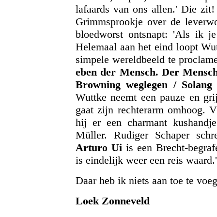
lafaards van ons allen.' Die zit
Grimmsprookje over de leverwor
bloedworst ontsnapt: 'Als ik j
Helemaal aan het eind loopt Wut
simpele wereldbeeld te proclame
eben der Mensch. Der Mensch 
Browning weglegen / Solang i
Wuttke neemt een pauze en gri
gaat zijn rechterarm omhoog. Vl
hij er een charmant kushandje
Müller. Rudiger Schaper sch
Arturo Ui
is een Brecht-begraf
is eindelijk weer een reis waard.'
Daar heb ik niets aan toe te voe
Loek Zonneveld