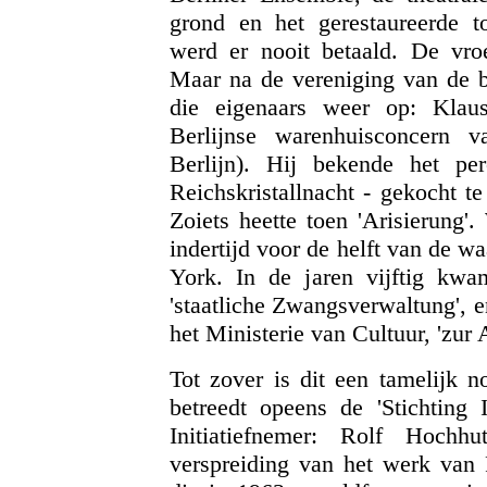
grond en het gerestaureerde t
werd er nooit betaald. De vro
Maar na de vereniging van de b
die eigenaars weer op: Klau
Berlijnse warenhuisconcern 
Berlijn). Hij bekende het p
Reichskristallnacht - gekocht t
Zoiets heette toen 'Arisierung
indertijd voor de helft van de 
York. In de jaren vijftig kw
'staatliche Zwangsverwaltung', e
het Ministerie van Cultuur, 'zu
Tot zover is dit een tamelijk 
betreedt opeens de 'Stichting I
Initiatiefnemer: Rolf Hochh
verspreiding van het werk van 