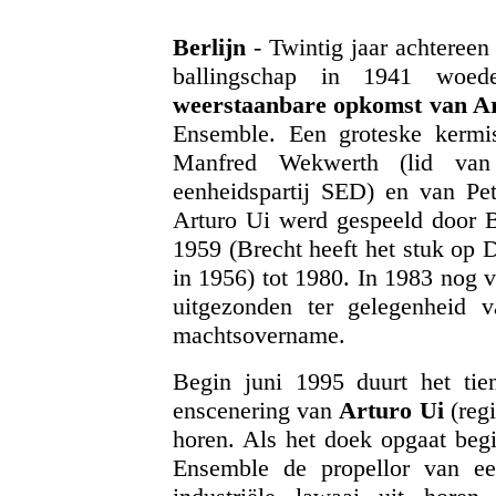
Berlijn
- Twintig jaar achtereen 
ballingschap in 1941 woede
weerstaanbare opkomst van A
Ensemble. Een groteske kermis
Manfred Wekwerth (lid va
eenheidspartij SED) en van Pete
Arturo Ui werd gespeeld door 
1959 (Brecht heeft het stuk op 
in 1956) tot 1980. In 1983 nog v
uitgezonden ter gelegenheid v
machtsovername.
Begin juni 1995 duurt het ti
enscenering van
Arturo Ui
(regi
horen. Als het doek opgaat begi
Ensemble de propellor van een