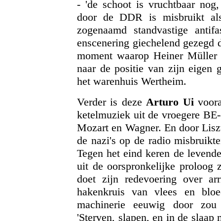
- 'de schoot is vruchtbaar nog,
door de DDR is misbruikt als
zogenaamd standvastige antifa
enscenering giechelend gezegd d
moment waarop Heiner Müller z
naar de positie van zijn eigen 
het warenhuis Wertheim.
Verder is deze
Arturo Ui
voora
ketelmuziek uit de vroegere BE-
Mozart en Wagner. En door Lisz
de nazi's op de radio misbruikt
Tegen het eind keren de levende
uit de oorspronkelijke proloog z
doet zijn redevoering over ar
hakenkruis van vlees en bloe
machinerie eeuwig door zou 
'Sterven, slapen, en in de slaa