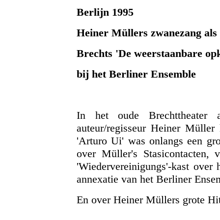
Berlijn 1995
Heiner Müllers zwanezang als 
Brechts 'De weerstaanbare op
bij het Berliner Ensemble
In het oude Brechttheater 
auteur/regisseur Heiner Müller 
'Arturo Ui' was onlangs een gr
over Müller's Stasicontacten, 
'Wiedervereinigungs'-kast over
annexatie van het Berliner Ense
En over Heiner Müllers grote Hi