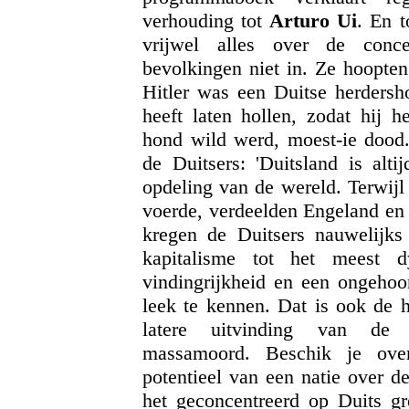
verhouding tot
Arturo Ui
. En t
vrijwel alles over de conce
bevolkingen niet in. Ze hoopten
Hitler was een Duitse herdersho
heeft laten hollen, zodat hij
hond wild werd, moest-ie dood.'
de Duitsers: 'Duitsland is alti
opdeling van de wereld. Terwijl
voerde, verdeelden Engeland en 
kregen de Duitsers nauwelijks
kapitalisme tot het meest 
vindingrijkheid en een ongehoor
leek te kennen. Dat is ook de h
latere uitvinding van de t
massamoord. Beschik je over
potentieel van een natie over d
het geconcentreerd op Duits gr