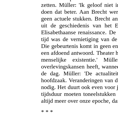
zetten. Müller: 'Ik geloof niet 
doen dat beter. Aan Brecht wer
geen actuele stukken. Brecht a
uit de geschiedenis van het 
Elisabethaanse renaissance. De b
tijd was de vernietiging van d
Die gebeurtenis komt in geen enk
een afdoend antwoord. Theater h
menselijke existentie.' Mül
overlevingskansen heeft, wannee
de dag. Müller: 'De actualite
hoofdzaak. Veranderingen van d
nodig. Het duurt ook even voor 
tijdsduur moeten toneelstukken 
altijd meer over onze epoche, d
* * *