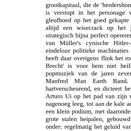
grootkapitaal, die de 'herdershond
is verstopt in het personage 
gleufhoed op het goed gekapte
altijd een wisecrack op het 
strategisch bíjna perfect operer
van Müller's cynische Hitler
eindeloze politieke machinaties
heeft daar overigens flink het r
Brecht' is voor hem niet heil
popmuziek van de jaren zeve
Manfred Man Earth Band. 
hartverscheurend, en dicteert h
Arturo Ui op het pad van zijn 
nagenoeg leeg, tot aan de kale 
een klein podium, met daaronder
grote stalen heipalen, gebouwd
onder: regelmatig het geluid va