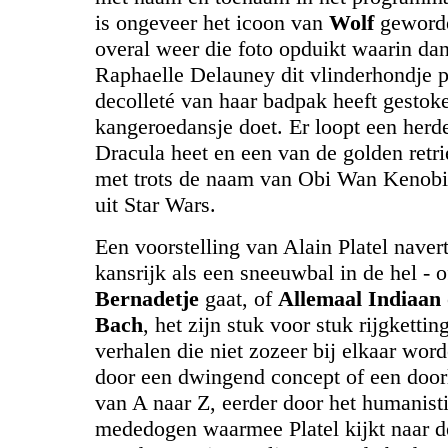
is ongeveer het icoon van
Wolf
geword
overal weer die foto opduikt waarin da
Raphaelle Delauney dit vlinderhondje p
decolleté van haar badpak heeft gestok
kangeroedansje doet. Er loopt een herde
Dracula heet en een van de golden retri
met trots de naam van Obi Wan Kenobi,
uit Star Wars.
Een voorstelling van Alain Platel navert
kansrijk als een sneeuwbal in de hel - 
Bernadetje
gaat, of
Allemaal Indiaan
Bach
, het zijn stuk voor stuk rijgketti
verhalen die niet zozeer bij elkaar wo
door een dwingend concept of een door
van A naar Z, eerder door het humanist
mededogen waarmee Platel kijkt naar 