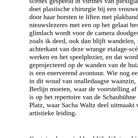
scènes gespeeld in vitrines van plexigl
doet plastische chirurgie bij een vrouwe
door haar borsten te liften met plakban
nieuwslezeres met een op het gelaat be
glimlach wordt voor de camera doodges
zoals ik deed, ook dan blijft wandelen, 
achterkant van deze wrange etalage-scè
werken en het speelplezier, en dat wor
geprojecteerd op de wanden van de hu
is een enerverend avontuur. Wie nog e
in dit woud van onalledaagse waanzin, 
Berlijn moeten, waar de voorstelling af 
is op het repertoire van de Schaubühne
Platz, waar Sacha Waltz deel uitmaakt 
artistieke leiding.