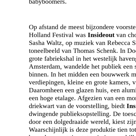
babyboomers.
Op afstand de meest bijzondere voorstel
Holland Festival was
Insideout
van cho
Sasha Waltz, op muziek van Rebecca S
toneelbeeld van Thomas Schenk. In Do
grote fabriekshal in het westelijk have
Amsterdam, wandelde het publiek een s
binnen. In het midden een bouwwerk me
verdiepingen, kleine en grote kamers, vi
Daaromheen een glazen huis, een alum
een hoge etalage. Afgezien van een m
driekwart van de voorstelling, biedt
Ins
dwingende publieksopstelling. De toes
door een dolgedraaide wereld, kiest zij
Waarschijnlijk is deze produktie tien tot