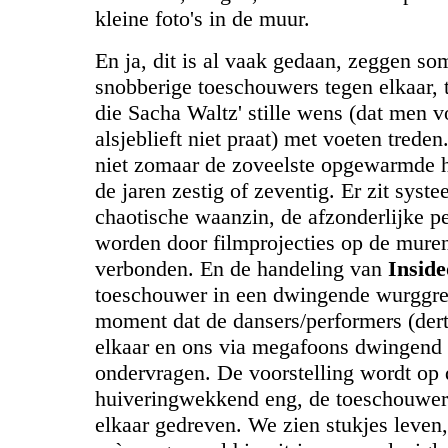
kleine foto's in de muur.
En ja, dit is al vaak gedaan, zeggen s
snobberige toeschouwers tegen elkaar,
die Sacha Waltz' stille wens (dat men vo
alsjeblieft niet praat) met voeten treden
niet zomaar de zoveelste opgewarmde h
de jaren zestig of zeventig. Er zit syst
chaotische waanzin, de afzonderlijke p
worden door filmprojecties op de mure
verbonden. En de handeling van
Inside
toeschouwer in een dwingende wurggre
moment dat de dansers/performers (derti
elkaar en ons via megafoons dwingend 
ondervragen. De voorstelling wordt op
huiveringwekkend eng, de toeschouwer
elkaar gedreven. We zien stukjes leven