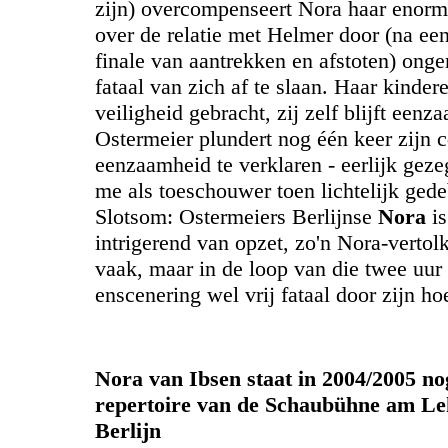
zijn) overcompenseert Nora haar enorme
over de relatie met Helmer door (na ee
finale van aantrekken en afstoten) ong
fataal van zich af te slaan. Haar kinde
veiligheid gebracht, zij zelf blijft eenz
Ostermeier plundert nog één keer zijn 
eenzaamheid te verklaren - eerlijk geze
me als toeschouwer toen lichtelijk gede
Slotsom: Ostermeiers Berlijnse
Nora
is
intrigerend van opzet, zo'n Nora-vertolks
vaak, maar in de loop van die twee uur
enscenering wel vrij fataal door zijn ho
Nora van Ibsen staat in 2004/2005 nog
repertoire van de Schaubühne am Leh
Berlijn