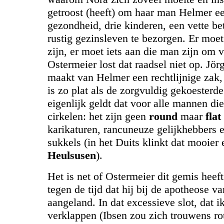
getroost (heeft) om haar man Helmer e
gezondheid, drie kinderen, een vette be
rustig gezinsleven te bezorgen. Er moet 
zijn, er moet iets aan die man zijn om 
Ostermeier lost dat raadsel niet op. Jö
maakt van Helmer een rechtlijnige zak,
is zo plat als de zorgvuldig gekoesterde
eigenlijk geldt dat voor alle mannen d
cirkelen: het zijn geen
round
maar
flat
karikaturen, rancuneuze gelijkhebbers 
sukkels (in het Duits klinkt dat mooier 
Heulsusen
).
Het is net of Ostermeier dit gemis heef
tegen de tijd dat hij bij de apotheose v
aangeland. In dat excessieve slot, dat ik
verklappen (Ibsen zou zich trouwens r