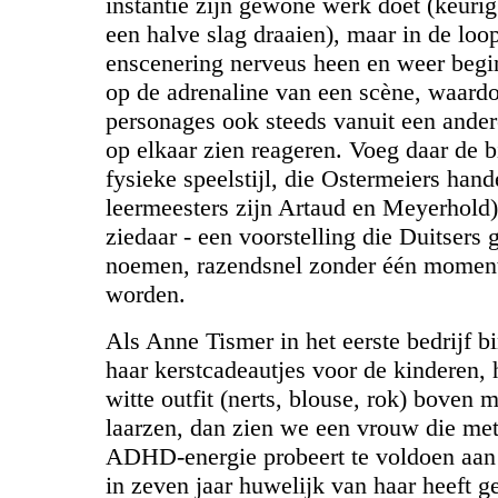
instantie zijn gewone werk doet (keurig
een halve slag draaien), maar in de loo
enscenering nerveus heen en weer begi
op de adrenaline van een scène, waard
personages ook steeds vanuit een ande
op elkaar zien reageren. Voeg daar de b
fysieke speelstijl, die Ostermeiers hand
leermeesters zijn Artaud en Meyerhold)
ziedaar - een voorstelling die Duitsers
noemen, razendsnel zonder één moment 
worden.
Als Anne Tismer in het eerste bedrijf 
haar kerstcadeautjes voor de kinderen,
witte outfit (nerts, blouse, rok) boven 
laarzen, dan zien we een vrouw die met
ADHD-energie probeert te voldoen aan
in zeven jaar huwelijk van haar heeft 