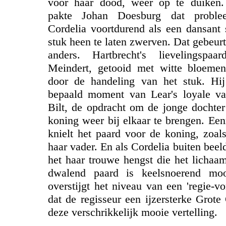
voor haar dood, weer op te duiken.
pakte Johan Doesburg dat proble
Cordelia voortdurend als een dansant
stuk heen te laten zwerven. Dat gebeurt
anders. Hartbrecht's lievelingspa
Meindert, getooid met witte bloemen
door de handeling van het stuk. Hij
bepaald moment van Lear's loyale va
Bilt, de opdracht om de jonge dochte
koning weer bij elkaar te brengen. E
knielt het paard voor de koning, zoal
haar vader. En als Cordelia buiten beel
het haar trouwe hengst die het lichaa
dwalend paard is keelsnoerend moo
overstijgt het niveau van een 'regie-vo
dat de regisseur een ijzersterke Grote
deze verschrikkelijk mooie vertelling.