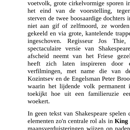
voetvolk, grote cirkelvormige sporen i
het eind van de voorstelling, tege
sterven de twee boosaardige dochters 
niet aan gif of zelfmoord, ze worden
gekeeld en via grote, kantelende trappe
ingeschoven. Regisseur Jos Thie
spectaculaire versie van Shakespear
afscheid neemt van het Friese gezel
heeft zich laten inspireren door e
verfilmingen, met name die van d
Kozintsev en de Engelsman Peter Broo
waarin het lijdende volk permanent i
toekijkt hoe uit een familieruzie ee
woekert.
In geen tekst van Shakespeare spelen 
elementen zo'n centrale rol als in
King
maansverduisteringen wijzen op nader