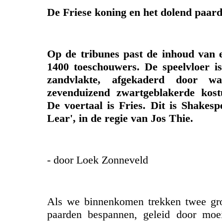
De Friese koning en het dolend paar
Op de tribunes past de inhoud van 
1400 toeschouwers. De speelvloer 
zandvlakte, afgekaderd door w
zevenduizend zwartgeblakerde kos
De voertaal is Fries. Dit is Shakesp
Lear', in de regie van Jos Thie.
- door Loek Zonneveld
Als we binnenkomen trekken twee gro
paarden bespannen, geleid door moe