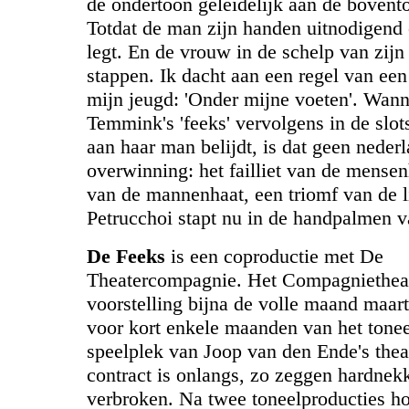
de ondertoon geleidelijk aan de bovent
Totdat de man zijn handen uitnodigend
legt. En de vrouw in de schelp van zij
stappen. Ik dacht aan een regel van een
mijn jeugd: 'Onder mijne voeten'. Wann
Temmink's 'feeks' vervolgens in de slot
aan haar man belijdt, is dat geen neder
overwinning: het failliet van de mense
van de mannenhaat, een triomf van de li
Petrucchoi stapt nu in de handpalmen v
De Feeks
is een coproductie met De
Theatercompagnie. Het Compagnietheat
voorstelling bijna de volle maand maart 
voor kort enkele maanden van het tone
speelplek van Joop van den Ende's thea
contract is onlangs, zo zeggen hardnek
verbroken. Na twee toneelproducties h