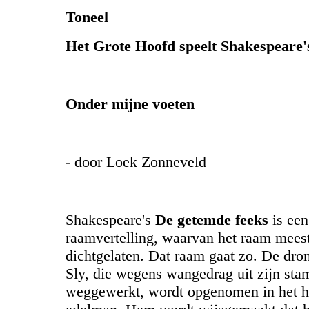
Toneel
Het Grote Hoofd speelt Shakespeare'
Onder mijne voeten
- door Loek Zonneveld
Shakespeare's
De getemde feeks
is een
raamvertelling, waarvan het raam mees
dichtgelaten. Dat raam gaat zo. De dro
Sly, die wegens wangedrag uit zijn sta
weggewerkt, wordt opgenomen in het h