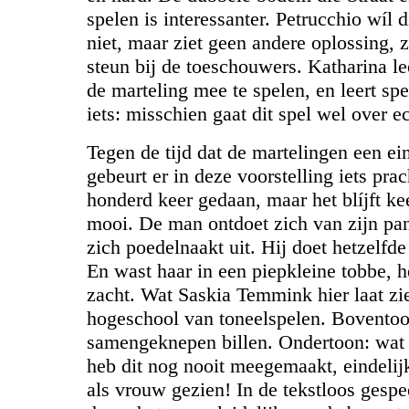
spelen is interessanter. Petrucchio wíl d
niet, maar ziet geen andere oplossing, z
steun bij de toeschouwers. Katharina le
de marteling mee te spelen, en leert sp
iets: misschien gaat dit spel wel over ec
Tegen de tijd dat de martelingen een ei
gebeurt er in deze voorstelling iets prac
honderd keer gedaan, maar het blíjft k
mooi. De man ontdoet zich van zijn pan
zich poedelnaakt uit. Hij doet hetzelfd
En wast haar in een piepkleine tobbe, h
zacht. Wat Saskia Temmink hier laat zie
hogeschool van toneelspelen. Boventoo
samengeknepen billen. Ondertoon: wat i
heb dit nog nooit meegemaakt, eindelij
als vrouw gezien! In de tekstloos gespe