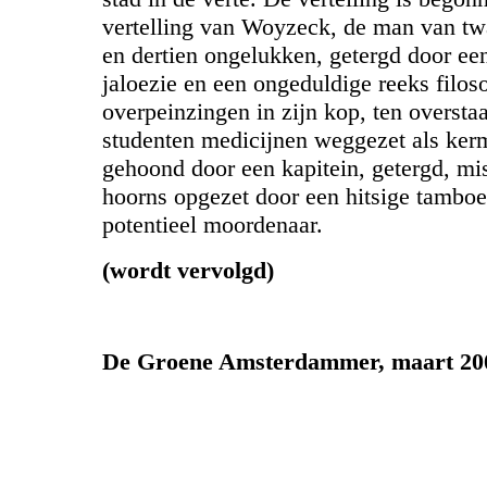
vertelling van Woyzeck, de man van t
en dertien ongelukken, getergd door ee
jaloezie en een ongeduldige reeks filos
overpeinzingen in zijn kop, ten oversta
studenten medicijnen weggezet als ke
gehoond door een kapitein, getergd, mi
hoorns opgezet door een hitsige tamboe
potentieel moordenaar.
(wordt vervolgd)
De Groene Amsterdammer, maart 20