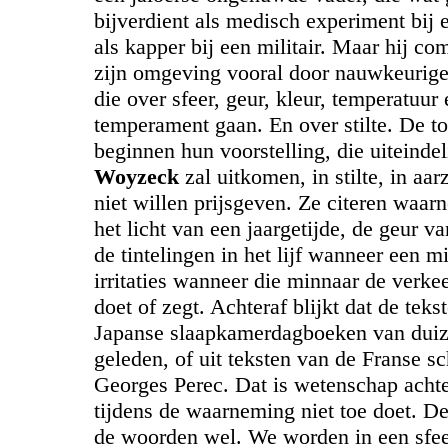
bijverdient als medisch experiment bij 
als kapper bij een militair. Maar hij c
zijn omgeving vooral door nauwkeurige
die over sfeer, geur, kleur, temperatuur 
temperament gaan. En over stilte. De to
beginnen hun voorstelling, die uiteindeli
Woyzeck
zal uitkomen, in stilte, in aar
niet willen prijsgeven. Ze citeren waa
het licht van een jaargetijde, de geur v
de tintelingen in het lijf wanneer een 
irritaties wanneer die minnaar de verke
doet of zegt. Achteraf blijkt dat de tek
Japanse slaapkamerdagboeken van duiz
geleden, of uit teksten van de Franse sc
Georges Perec. Dat is wetenschap achter
tijdens de waarneming niet toe doet. D
de woorden wel. We worden in een sfe