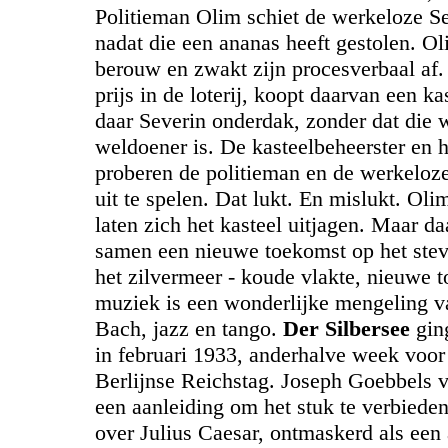
Politieman Olim schiet de werkeloze Se
nadat die een ananas heeft gestolen. Ol
berouw en zwakt zijn procesverbaal af.
prijs in de loterij, koopt daarvan een ka
daar Severin onderdak, zonder dat die 
weldoener is. De kasteelbeheerster en 
proberen de politieman en de werkeloze
uit te spelen. Dat lukt. En mislukt. Oli
laten zich het kasteel uitjagen. Maar d
samen een nieuwe toekomst op het stev
het zilvermeer - koude vlakte, nieuwe 
muziek is een wonderlijke mengeling 
Bach, jazz en tango.
Der Silbersee
ging
in februari 1933, anderhalve week voor
Berlijnse Reichstag. Joseph Goebbels 
een aanleiding om het stuk te verbieden
over Julius Caesar, ontmaskerd als een 