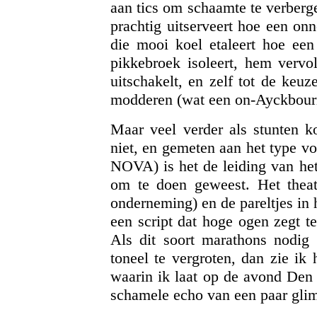
aan tics om schaamte te verberg
prachtig uitserveert hoe een on
die mooi koel etaleert hoe een 
pikkebroek isoleert, hem vervo
uitschakelt, en zelf tot de keu
modderen (wat een on-Ayckbourni
Maar veel verder als stunten k
niet, en gemeten aan het type voo
NOVA) is het de leiding van het
om te doen geweest. Het theatr
onderneming) en de pareltjes in 
een script dat hoge ogen zegt t
Als dit soort marathons nodig
toneel te vergroten, dan zie i
waarin ik laat op de avond Den 
schamele echo van een paar glim