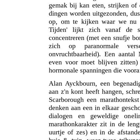
gemak bij kan eten, strijken of
dingen worden uitgezonden, dus 
op, om te kijken waar we nu w
Tijden' lijkt zich vanaf de 
concentreren (met een snufje bo
zich op paranormale versc
onvruchtbaarheid). Een aantal 
even voor moet blijven zitten
hormonale spanningen die vooraf
Alan Ayckbourn, een begenadig
aan z'n kont heeft hangen, schre
Scarborough een marathontekst
denken aan een in elkaar gescho
dialogen en geweldige oneli
marathonkarakter zit in de leng
uurtje of zes) en in de afstand