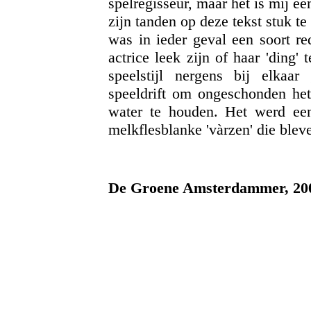
spelregisseur, maar het is mij e
zijn tanden op deze tekst stuk te 
was in ieder geval een soort r
actrice leek zijn of haar 'ding'
speelstijl nergens bij elkaa
speeldrift om ongeschonden het 
water te houden. Het werd een
melkflesblanke 'vàrzen' die blev
De Groene Amsterdammer, 20