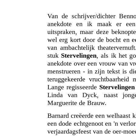
Van de schrijver/dichter Benn
anekdote en ik maak er een 
uitspraken, maar deze beknopte
wel erg kort door de bocht en e
van ambachtelijk theatervernuft
stuk
Stervelingen
, als ik het 
anekdote over een vrouw van vro
menstrueren - in zijn tekst is 
teruggekeerde vruchtbaarheid 
Lange regisseerde
Stervelingen
Linda van Dyck, naast jong
Marguerite de Brauw.
Barnard creëerde een welhaast kl
een dode echtgenoot en 'n verlo
verjaardagsfeest van de oer-moe