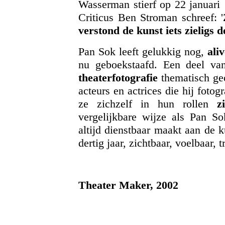
Wasserman stierf op 22 januari 
Criticus Ben Stroman schreef: '
verstond de kunst iets zieligs 
Pan Sok leeft gelukkig nog,
ali
nu geboekstaafd. Een deel va
theaterfotografie
thematisch ge
acteurs en actrices die hij fotog
ze zichzelf in hun rollen
z
vergelijkbare wijze als Pan Sok
altijd dienstbaar maakt aan de 
dertig jaar, zichtbaar, voelbaar,
Theater Maker, 2002