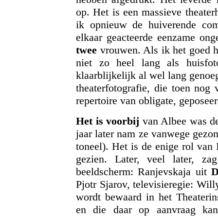
op. Het is een massieve theaterh
ik opnieuw de huiverende comp
elkaar geacteerde eenzame onge
twee
vrouwen. Als ik het goed 
niet zo heel lang als huisf
klaarblijkelijk al wel lang geno
theaterfotografie, die toen nog 
repertoire van obligate, geposeerd
Het is voorbij
van Albee was de 
jaar later nam ze vanwege gezon
toneel). Het is de enige rol van
gezien. Later, veel later, z
beeldscherm: Ranjevskaja uit
D
Pjotr Sjarov, televisieregie: Wi
wordt bewaard in het Theaterin
en die daar op aanvraag kan