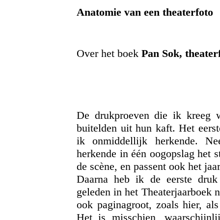
Anatomie van een theaterfoto
Over het boek
Pan Sok, theater
De drukproeven die ik kreeg 
buitelden uit hun kaft. Het eers
ik onmiddellijk herkende. Ne
herkende in één oogopslag het st
de scène, en passent ook het jaar
Daarna heb ik de eerste druk 
geleden in het Theaterjaarboek n
ook paginagroot, zoals hier, al
Het is misschien, waarschijnl