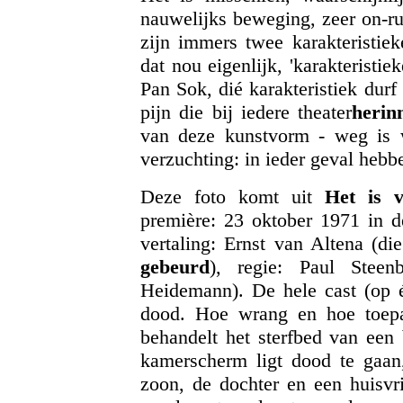
nauwelijks beweging, zeer on-ru
zijn immers twee karakteristiek
dat nou eigenlijk, 'karakteristie
Pan Sok, dié karakteristiek durf
pijn die bij iedere theater
herin
van deze kunstvorm - weg is w
verzuchting: in ieder geval hebb
Deze foto komt uit
Het is v
première: 23 oktober 1971 in 
vertaling: Ernst van Altena (die
gebeurd
), regie: Paul Steen
Heidemann). De hele cast (op é
dood. Hoe wrang en hoe toepas
behandelt het sterfbed van een 
kamerscherm ligt dood te gaan,
zoon, de dochter en een huisvr