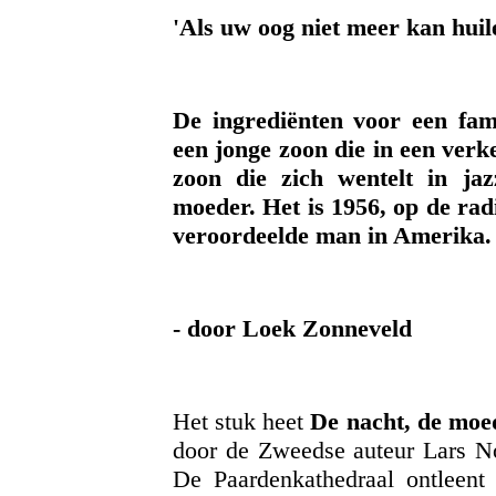
'Als uw oog niet meer kan huil
De ingrediënten voor een fam
een jonge zoon die in een verke
zoon die zich wentelt in jaz
moeder. Het is 1956, op de rad
veroordeelde man in Amerika.
- door Loek Zonneveld
Het stuk heet
De nacht, de moe
door de Zweedse auteur Lars No
De Paardenkathedraal ontleent 