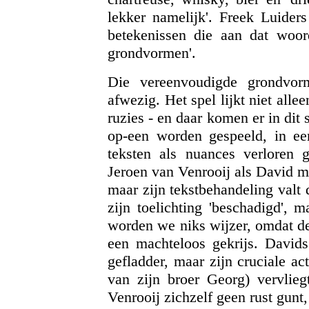
lekker namelijk'. Freek Luider
betekenissen die aan dat woord
grondvormen'.
Die vereenvoudigde grondvorm
afwezig. Het spel lijkt niet alle
ruzies - en daar komen er in dit
op-een worden gespeeld, in e
teksten als nuances verloren 
Jeroen van Venrooij als David ma
maar zijn tekstbehandeling valt 
zijn toelichting 'beschadigd', 
worden we niks wijzer, omdat de
een machteloos gekrijs. Davids
gefladder, maar zijn cruciale act
van zijn broer Georg) vervlieg
Venrooij zichzelf geen rust gunt,