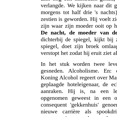
verlangde. We kijken naar dit g
morgens tot half drie 's nacht
zestien is geworden. Hij voelt z
zijn waar zijn moeder ooit op h
De nacht, de moeder van d
dichterbij de spiegel, kijkt bij
spiegel, doet zijn broek omlaag
verstopt het zodat hij eruit ziet 
In het stuk worden twee leve
gesneden. Alcoholisme. En: o
Koning Alcohol regeert over Mar
geplaagde hoteleigenaar, de e
aanraken. Hij is, na een le
opgenomen geweest in een on
consequent 'gekkenhuis' gen
nieuwe carrière als spookdri