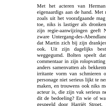
Met het acteren van Herman 
eigenaardigs aan de hand. Met n
zoals uit het voorafgaande mag 
toe, niks is lastiger als dronke
zijn regie-aanwijzingen geeft
zware Untergang-des-Abendland
dat Martin zich bij zijn drankj
ook. Uit zijn dagelijks bes
weggegumd. Bolten speelt dat
commentaar in zijn rolopvatting
anders samenvatten als bekkentr
irritante vorm van schmieren o
personage niet serieus lijkt te n
maken, en trouwens ook niks me
acteur is, die zijn vak serieus 
dit de bedoeling? En wie of wa
gespeeld door Harriët Stroet,