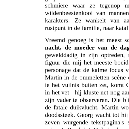
schmiere waar ze tegenop m
wildenbeestenkooi van mannen
karakters. Ze wankelt van aa
rustpunt in de familie, naar katal
Vreemd genoeg is het meest s
nacht, de moeder van de da
gewelddadig in zijn optreden, 
figuur die mij het meeste boe
personage dat de kalme focus v
Martin in de ommeletten-scène d
ie het vuilnis buiten zet, komt
in het vet - hij kluste net nog aa
zijn vader te observeren. Die bl
de fatale duikvlucht. Martin w
doodssteek. Georg wacht tot hij
zeven wurgende tekstpagina's s