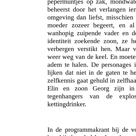
pepermuntjes op zak, mondwat
beheerst door het verlangen i
omgeving dan liefst, misschien o
moeder zozeer begeert, en a
wanhopig zuipende vader en d
identiteit zoekende zoon, ze h
verbergen verstikt hen. Maar 
weer weg van de keel. En moeten
adem te halen. De personages i
lijken dat niet in de gaten te 
zelfkennis gaat gehuld in zelfha
Elin en zoon Georg zijn in d
tegenhangers van de explosi
kettingdrinker.
In de programmakrant bij de voo