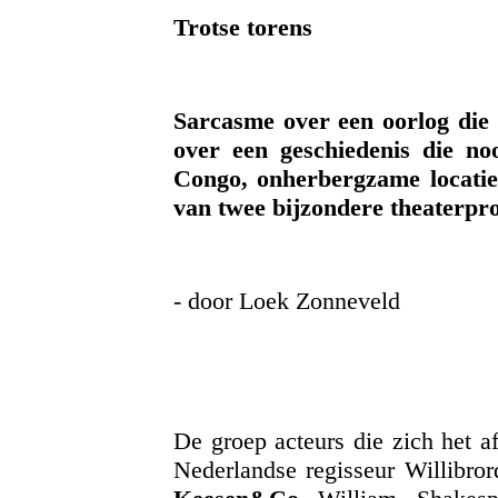
Trotse torens
Sarcasme over een oorlog die
over een geschiedenis die no
Congo, onherbergzame locaties
van twee bijzondere theaterpro
- door Loek Zonneveld
De groep acteurs die zich het 
Nederlandse regisseur Willibror