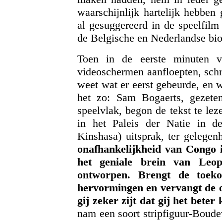
waarschijnlijk hartelijk hebben
al gesuggereerd in de speelfil
de Belgische en Nederlandse bio
Toen in de eerste minuten v
videoschermen aanfloepten, schr
weet wat er eerst gebeurde, en 
het zo: Sam Bogaerts, gezeten
speelvlak, begon de tekst te le
in het Paleis der Natie in d
Kinshasa) uitsprak, ter gelegenh
onafhankelijkheid van Congo 
het geniale brein van Leo
ontworpen. Brengt de toeko
hervormingen en vervangt de o
gij zeker zijt dat gij het beter
nam een soort stripfiguur-Boude