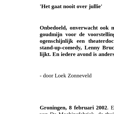
'Het gaat nooit over jullie'
Onbedoeld, onverwacht ook mis
goudmijn voor de voorstelli
ogenschijnlijk een theaterd
stand-up-comedy, Lenny Bruce
lijkt. En iedere avond is anders
- door Loek Zonneveld
Groningen, 8 februari 2002
. 