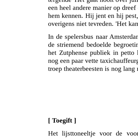
een heel andere manier op dreef
hem kennen. Hij jent en hij pest, 
overigens niet tevreden. 'Het kan
In de spelersbus naar Amsterda
de striemend bedoelde begroeti
het Zutphense publiek in petto 
nog een paar vette taxichauffeu
troep theaterbeesten is nog lang
[ Toegift ]
Het lijsttoneeltje voor de voo