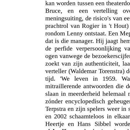
kan worden tussen een theaterd
Bruce, en een vertelling ov
meningsuiting, de risico's van 
prachtrol van Rogier in 't Hout) 
rondom Lenny ontstaat. Een Mep
dat is die manager. Hij jaagt hem 
de perfide verpersoonlijking v
ogen vanwege de bezoekerscijfer
zoekt van zijn authenticiteit, 
verteller (Waldemar Torenstra) d
tijd. 'We leven in 1959. Wa
mitraillerende antwoorden die de
slaan in meerderheid helemaal n
zónder encyclopedisch geheugen 
Terpstra en zijn spelers weer in 
en 2002 schaamteloos in elkaar
Heertje en Hans Sibbel worden