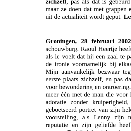
zichzelf
, pas als dat is gebeur
maar ze doen dat met grappen e
uit de actualiteit wordt geput.
L
Groningen, 28 februari 200
schouwburg. Raoul Heertje heeft
als-ie voelt dat hij een zaal te 
de ironie voornamelijk bij elka
Mijn aanvankelijk bezwaar teg
eerste plaats zichzelf, en pas 
voor bewondering en ontroering.
meer één met de man die voor he
adoratie zonder kruiperigheid,
geboetseerd portret van zijn he
voorstelling, als Lenny zijn 
reputatie en zijn geliefde heef