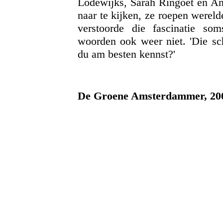
Lodewijks, Sarah Ringoet en Ann
naar te kijken, ze roepen wereld
verstoorde die fascinatie s
woorden ook weer niet. 'Die sch
du am besten kennst?'
De Groene Amsterdammer, 20