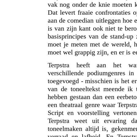
vak nog onder de knie moeten kr
Dat levert fraaie confrontaties 
aan de comedian uitleggen hoe 
is van zijn kant ook niet te ber
basisprincipes van de stand-up 
moet je meten met de wereld, h
moet wel grappig zijn, en er is 
Terpstra heeft aan het wan
verschillende podiumgenres in 
toegevoegd - misschien is het er
van de toneeltekst meende ik 
hebben gestaan dan een eerbe
een theatraal genre waar Terpstr
Script en voorstelling vertone
Terpstra weet uit ervaring d
toneelmaken altijd is, gekenm
verraad en lafheid. En Terpst