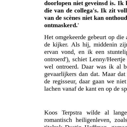
doorlopen niet geveinsd is. Ik 
die van de collega's. Ik zit vo
van de scènes niet kan onthoud
ontmaskerd.
'
Het omgekeerde gebeurt op die a
de kijker. Als hij, middenin zi
ervan vond, en ik een stuntel
ontroerd'), schiet Lenny/Heertje
wel ontroerd. Daar was ik al 
gevaarlijkers dan dat. Maar dat
de regisseur, daar gaan we niet
lachen vanaf de kant en op de sp
Koos Terpstra wilde al lang
romantisch heiligenleven, zoa