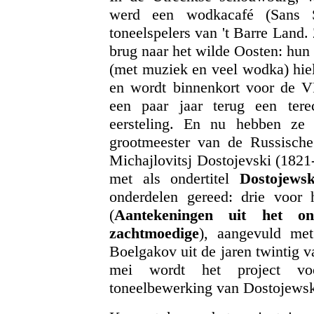
werd een wodkacafé (Sans S
toneelspelers van 't Barre Land.
brug naar het wilde Oosten: hun
(met muziek en veel wodka) hield
en wordt binnenkort voor de 
een paar jaar terug een ter
eersteling. En nu hebben ze 
grootmeester van de Russisch
Michajlovitsj Dostojevski (1821-
met als ondertitel
Dostojews
onderdelen gereed: drie voor 
(
Aantekeningen uit het on
zachtmoedige
), aangevuld met
Boelgakov uit de jaren twintig 
mei wordt het project vo
toneelbewerking van Dostojewsk