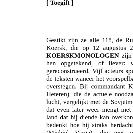
[ Toegift ]
Gestikt zijn ze alle 118, de R
Koersk, die op 12 augustus 
KOERSKMONOLOGEN
zijn 
hen opgetekend, of liever: v
gereconstrueerd. Vijf acteurs s
de teksten waneer het voorspelba
overstegen. Bij commandant Ky
Heteren), die de actuele nood
lucht, vergelijkt met de Sovjetm
dat even later weer mengt met
land dat hij diende kan overko
bedenkt hoe hij straks herdach
(Michiel Varga), die met ee