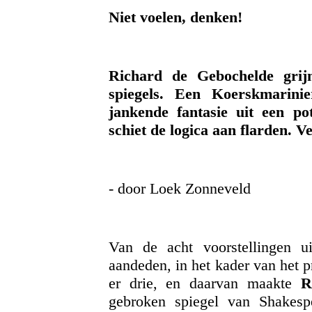
Niet voelen, denken!
Richard de Gebochelde grijn
spiegels. Een Koerskmarinie
jankende fantasie uit een po
schiet de logica aan flarden. V
- door Loek Zonneveld
Van de acht voorstellingen u
aandeden, in het kader van het p
er drie, en daarvan maakte
R
gebroken spiegel van Shakespe