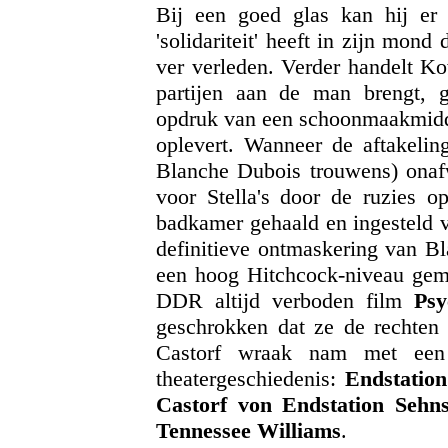
Bij een goed glas kan hij er 
'solidariteit' heeft in zijn mond
ver verleden. Verder handelt Ko
partijen aan de man brengt, g
opdruk van een schoonmaakmidd
oplevert. Wanneer de aftakelin
Blanche Dubois trouwens) onafw
voor Stella's door de ruzies 
badkamer gehaald en ingesteld 
definitieve ontmaskering van Bl
een hoog Hitchcock-niveau gemaa
DDR altijd verboden film
Psy
geschrokken dat ze de rechten 
Castorf wraak nam met een 
theatergeschiedenis:
Endstatio
Castorf von Endstation Sehn
Tennessee Williams
.