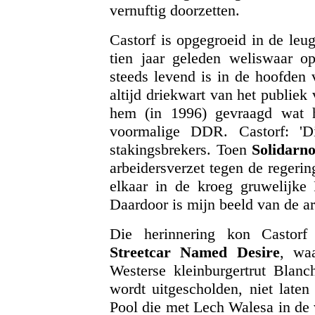
vernuftig doorzetten.
Castorf is opgegroeid in de le
tien jaar geleden weliswaar 
steeds levend is in de hoofden 
altijd driekwart van het publie
hem (in 1996) gevraagd wat h
voormalige DDR. Castorf: 'D
stakingsbrekers. Toen
Solidarn
arbeidersverzet tegen de regeri
elkaar in de kroeg gruwelijke 
Daardoor is mijn beeld van de ar
Die herinnering kon Castorf
Streetcar Named Desire
, wa
Westerse kleinburgertrut Blan
wordt uitgescholden, niet laten
Pool die met Lech Walesa in de 