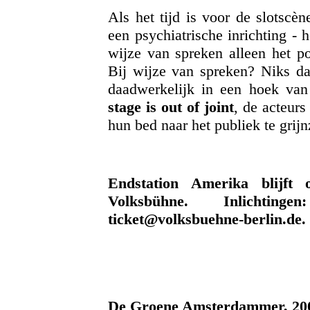
Als het tijd is voor de slotscè
een psychiatrische inrichting - 
wijze van spreken alleen het p
Bij wijze van spreken? Niks daa
daadwerkelijk in een hoek van 
stage is out of joint
, de acteur
hun bed naar het publiek te grij
Endstation Amerika blijft 
Volksbühne. Inlichtinge
ticket@volksbuehne-berlin.de.
De Groene Amsterdammer, 20