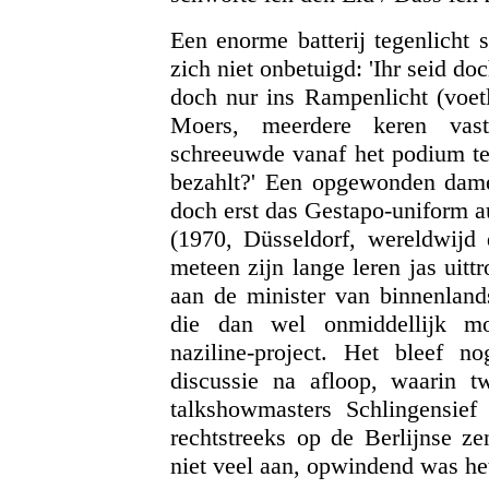
Een enorme batterij tegenlicht 
zich niet onbetuigd: 'Ihr seid do
doch nur ins Rampenlicht (voetl
Moers, meerdere keren vast
schreeuwde vanaf het podium ter
bezahlt?' Een opgewonden dame 
doch erst das Gestapo-uniform 
(1970, Düsseldorf, wereldwijd 
meteen zijn lange leren jas uit
aan de minister van binnenland
die dan wel onmiddellijk moe
naziline-project. Het bleef 
discussie na afloop, waarin t
talkshowmasters Schlingensie
rechtstreeks op de Berlijnse z
niet veel aan, opwindend was he