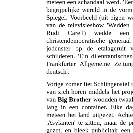
meteen een schandaal werd. 'Een
begrijpelijke wereld in de vor
Spiegel. Voorbeeld (uit eigen w
van de televisieshow 'Wedden d
Rudi Carell) wedde een i
christendemocratische generaal
jodenster op de etalageruit
schilderen. 'Ein dilenttantisch
Frankfurter Allgemeine Zeitun
deutsch'.
Vorige zomer liet Schlingensief
van zich horen middels het pro
van
Big Brother
woonden twaalf
lang in een container. Elke 
meteen het land uitgezet. Achte
'Asylanten' te zitten, maar de 
gezet, en bleek publicitair een