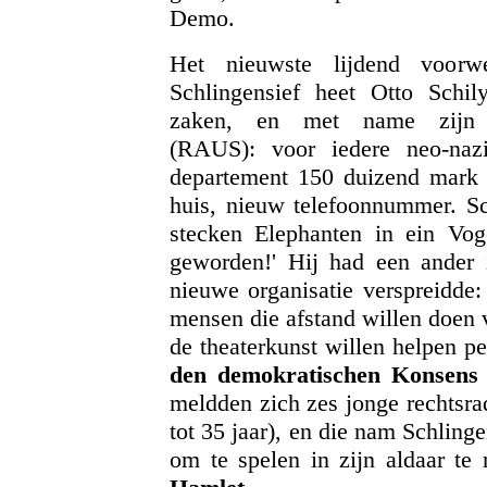
Demo.
Het nieuwste lijdend voorwe
Schlingensief heet Otto Schil
zaken, en met name zijn 'Re
(RAUS): voor iedere neo-nazi 
departement 150 duizend mark t
huis, nieuw telefoonnummer. Sch
stecken Elephanten in ein Vog
geworden!' Hij had een ander id
nieuwe organisatie verspreidde
mensen die afstand willen doen 
de theaterkunst willen helpen p
den demokratischen Konsens 
meldden zich zes jonge rechtsrad
tot 35 jaar), en die nam Schling
om te spelen in zijn aldaar te 