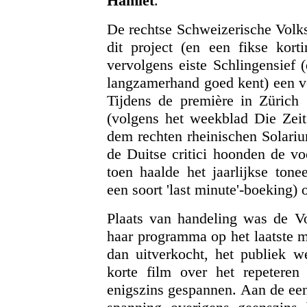
Hamlet
.
De rechtse Schweizerische Volks
dit project (en een fikse kort
vervolgens eiste Schlingensief 
langzamerhand goed kent) een v
Tijdens de première in Zürich 
(volgens het weekblad Die Zeit
dem rechten rheinischen Solariu
de Duitse critici hoonden de vo
toen haalde het jaarlijkse tonee
een soort 'last minute'-boeking) o
Plaats van handeling was de V
haar programma op het laatste
dan uitverkocht, het publiek 
korte film over het repeteren 
enigszins gespannen. Aan de ee