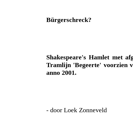
Bürgerschreck?
Shakespeare's Hamlet met afg
Tramlijn 'Begeerte'
voorzien 
anno 2001.
- door Loek Zonneveld