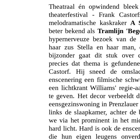
Theatraal én opwindend bleek
theaterfestival - Frank Casto
melodramatische kaskraker
A 
beter bekend als
Tramlijn 'Beg
hypernerveuze bezoek van de 
haar zus Stella en haar man,
bijzonder gaat dit stuk over
precies dat thema is gefundene
Castorf. Hij sneed de omsla
enscenering een filmische schw
een lichtkrant Williams' regie-
te geven. Het decor verbeeldt d
eensgezinswoning in Prenzlauer 
links de slaapkamer, achter de
we via het prominent in het mid
hard licht. Hard is ook de ensc
die hun eigen leugens onverd