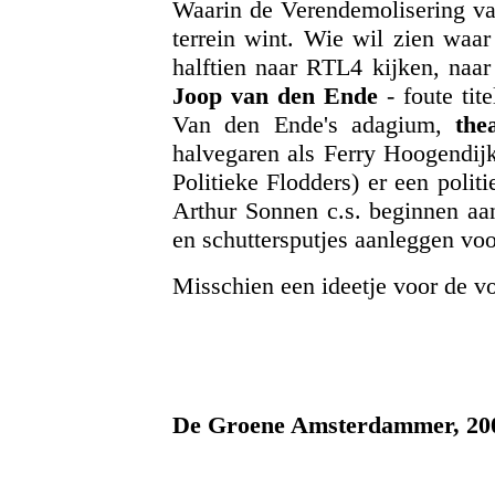
Waarin de Verendemolisering va
terrein wint. Wie wil zien waar
halftien naar RTL4 kijken, naa
Joop van den Ende
- foute tit
Van den Ende's adagium,
the
halvegaren als Ferry Hoogendij
Politieke Flodders) er een poli
Arthur Sonnen c.s. beginnen aan
en schuttersputjes aanleggen voo
Misschien een ideetje voor de vo
De Groene Amsterdammer, 20