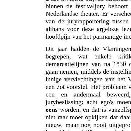
binnen de festivaljury behoor
Nederlandse theater. Er versche
van de juryrapportering tussen
althans voor deze argeloze lez
hoofdpijn van het parmantige in
Dit jaar hadden de Vlamingen
begrepen, wat enkele kriti
demarcatielijnen van na 1830 o
gaan nemen, middels de instelli
innige vervlechtingen van het 
een zot voorstel. Het probleem va
een en andermaal beweerd,
jurybeslissing: acht ego's moe
eens
worden, en dat is vanzelfs
niet raar moet opkijken dat daar
nieuw, maar nog nooit uitgepro