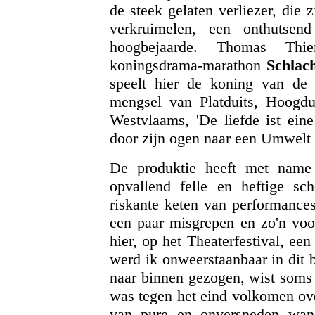
de steek gelaten verliezer, die 
verkruimelen, een onthutsen
hoogbejaarde. Thomas Thie
koningsdrama-marathon
Schlac
speelt hier de koning van de 
mengsel van Platduits, Hoogd
Westvlaams, 'De liefde ist eine
door zijn ogen naar een Umwelt d
De produktie heeft met name d
opvallend felle en heftige s
riskante keten van performances
een paar misgrepen en zo'n voor
hier, op het Theaterfestival, e
werd ik onweerstaanbaar in dit
naar binnen gezogen, wist soms 
was tegen het eind volkomen ove
van pure en onversneden wanh