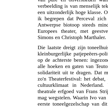
verbeelding is van menselijk teko
een uitzonderlijk hoge klasse. 
ik begrepen dat Perceval zich 
Antwerpse biotoop steeds mind
Europees theater, met geestv
Simons en Christoph Marthaler.
Die laatste dreigt zijn toneelh
kleinburgerlijke patjepeëers-poli
op de achterste benen: ingezond
alle hoeken en gaten van Teuto
solidariteit uit te dragen. Dat
zo'n Theaterfestival: het debat,
cultuurklimaat in Nederland
theatrale erfgoed van Frans Strij
mag wegstelen. Waarin Ivo van 
eerste toneelgezelschap van dit