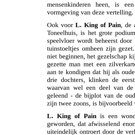
mensenkinderen heen, is een
vormgeving van deze vertelling.
Ook voor
L. King of Pain
, de 
Toneelhuis, is het grote podiu
speelvloer wordt beheerst door
tuinstoeltjes omheen zijn gezet
niet beginnen, het gezelschap ki
gezette man met een zilverkart
aan te kondigen dat hij als oud
drie dochters, klinken de eer
waarvan wel een deel van de 
geleend - de bijplot van de oud
zijn twee zoons, is bijvoorbeeld
L. King of Pain
is een wonde
geworden, dat afwisselend enorm
uiteindelijk ontroert door de ve