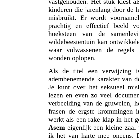
vastgehouden. Het stuk kiest al
kinderen die jarenlang door de 
misbruikt. Er wordt voornamel
prachtig en effectief beeld 
hoeksteen van de samenlevi
wildebeestentuin kan ontwikkelen
waar volwassenen de regels 
wonden oplopen.
Als de titel een verwijzing is
adembenemende karakter van de 
Je kunt over het seksueel misb
lezen en even zo veel documen
verbeelding van de gruwelen, h
frasen de ergste krommingen i
werkt als een rake klap in het 
Asem
eigenlijk een kleine zaal 
ik het van harte mee oneens. 