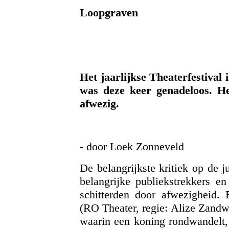
Loopgraven
Het jaarlijkse Theaterfestival 
was deze keer genadeloos. H
afwezig.
- door Loek Zonneveld
De belangrijkste kritiek op de j
belangrijke publiekstrekkers en
schitterden door afwezigheid.
(RO Theater, regie: Alize Zandwi
waarin een koning rondwandelt, 