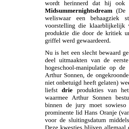
wordt herinnerd dat hij ook
Midsummernightsdream
(De P
weliswaar een behaagziek sta
voorstelling die klaarblijkelij
produktie die door de kritiek 
griffel werd gewaardeerd.
Nu is het een slecht bewaard ge
deel uitmaakten van de eerste 
hogeschool-manipulatie op de la
Arthur Sonnen, de ongekroonde 
niet onbetuigd heeft gelaten) w
liefst
drie
produkties van het 
waarmee Arthur Sonnen bestu
binnen de jury moet sowieso 
prominente lid Hans Oranje (va
voor de sluitingsdatum middels
Deze kwesties blijven allemaal 